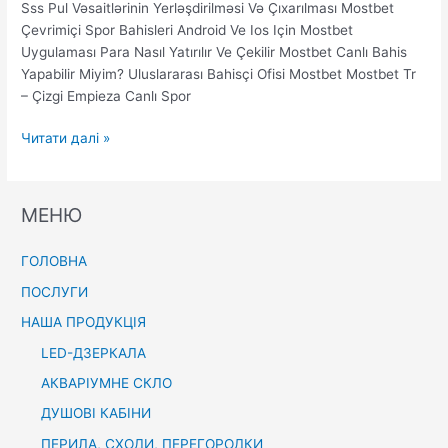
Sss Pul Vəsaitlərinin Yerləşdirilməsi Və Çıxarılması Mostbet
r
Çevrimiçi Spor Bahisleri Android Ve Ios Için Mostbet
h
Uygulaması Para Nasıl Yatırılır Ve Çekilir Mostbet Canlı Bahis
a
Yapabilir Miyim? Uluslararası Bahisçi Ofisi Mostbet Mostbet Tr
n
– Çizgi Empieza Canlı Spor
e
O
I
Читати далі »
y
o
n
s
a
V
Ç
МЕНЮ
e
e
A
v
ГОЛОВНА
n
r
d
ПОСЛУГИ
i
r
m
НАША ПРОДУКЦІЯ
o
i
LED-ДЗЕРКАЛА
i
ç
d
АКВАРІУМНЕ СКЛО
i
I
K
ДУШОВІ КАБІНИ
ç
u
ПЕРИЛА, СХОДИ, ПЕРЕГОРОДКИ
i