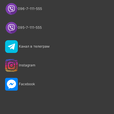
096-7-111-555
095-7-111-555
Канал в телеграм
Instagram
Facebook