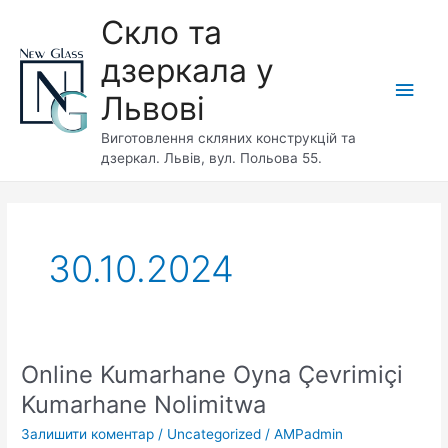
Перейти
Скло та
до
вмісту
дзеркала у
Голо
Львові
мен
Виготовлення скляних конструкцій та
дзеркал. Львів, вул. Польова 55.
30.10.2024
Online Kumarhane Oyna Çevrimiçi
Kumarhane Nolimitwa
Залишити коментар
/
Uncategorized
/
AMPadmin