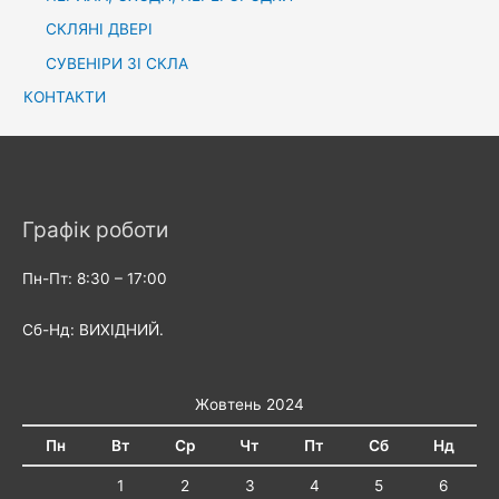
m
n
a
СКЛЯНІ ДВЕРІ
U
r
СУВЕНІРИ ЗІ СКЛА
y
h
g
КОНТАКТИ
a
u
n
l
e
a
N
m
o
a
l
Графік роботи
y
i
ı
m
Пн-Пт: 8:30 – 17:00
İ
i
n
t
Сб-Нд: ВИХІДНИЙ.
d
w
i
a
r
Жовтень 2024
i
n
Пн
Вт
Ср
Чт
Пт
Сб
Нд
V
1
2
3
4
5
6
e