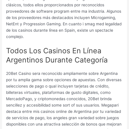
clásicos, todos ellos proporcionados por reconocidos
proveedores de software program entre ma industria. Algunos
de los proveedores más destacados incluyen Microgaming,
NetEnt y Progression Gaming. En cuanto i smag med legalidad
de los casinos durante línea en Spain, existe un spectacle
complejo.
Todos Los Casinos En Línea
Argentinos Durante Categoría
20Bet Casino sera reconocido ampliamente sobre Argentina
por tu amplia gama sobre opciones de apuestas. Con diversas
selecciones de pago o qual incluyen tarjetas de crédito,
billeteras virtuales, plataformas de gusto digitales, como
MercadoPago, y criptomonedas conocidos, 20Bet brinda
sencillez y accesibilidad some sort of sus usuarios. Megapari
destaca entre mis casinos online de Argentina por tu variedad
de servicios de pago, los angeles gran variedad sobre juegos
disponibles con una atractiva selección de bonos que mejoran