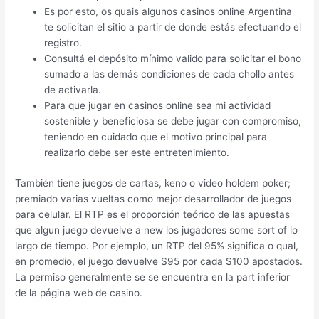
Es por esto, os quais algunos casinos online Argentina
te solicitan el sitio a partir de donde estás efectuando el
registro.
Consultá el depósito mínimo valido para solicitar el bono
sumado a las demás condiciones de cada chollo antes
de activarla.
Para que jugar en casinos online sea mi actividad
sostenible y beneficiosa se debe jugar con compromiso,
teniendo en cuidado que el motivo principal para
realizarlo debe ser este entretenimiento.
También tiene juegos de cartas, keno o video holdem poker;
premiado varias vueltas como mejor desarrollador de juegos
para celular. El RTP es el proporción teórico de las apuestas
que algun juego devuelve a new los jugadores some sort of lo
largo de tiempo. Por ejemplo, un RTP del 95% significa o qual,
en promedio, el juego devuelve $95 por cada $100 apostados.
La permiso generalmente se se encuentra en la part inferior
de la página web de casino.