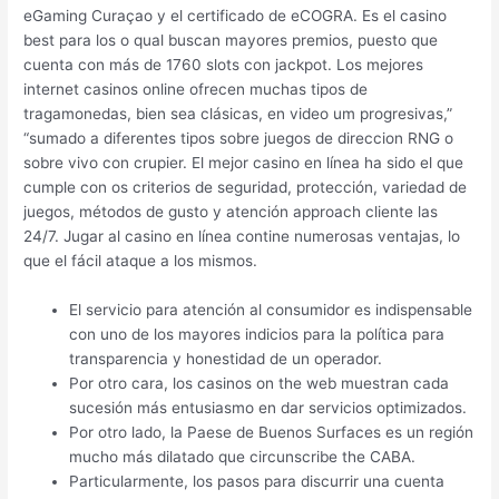
eGaming Curaçao y el certificado de eCOGRA. Es el casino
best para los o qual buscan mayores premios, puesto que
cuenta con más de 1760 slots con jackpot. Los mejores
internet casinos online ofrecen muchas tipos de
tragamonedas, bien sea clásicas, en video um progresivas,”
“sumado a diferentes tipos sobre juegos de direccion RNG o
sobre vivo con crupier. El mejor casino en línea ha sido el que
cumple con os criterios de seguridad, protección, variedad de
juegos, métodos de gusto y atención approach cliente las
24/7. Jugar al casino en línea contine numerosas ventajas, lo
que el fácil ataque a los mismos.
El servicio para atención al consumidor es indispensable
con uno de los mayores indicios para la política para
transparencia y honestidad de un operador.
Por otro cara, los casinos on the web muestran cada
sucesión más entusiasmo en dar servicios optimizados.
Por otro lado, la Paese de Buenos Surfaces es un región
mucho más dilatado que circunscribe the CABA.
Particularmente, los pasos para discurrir una cuenta