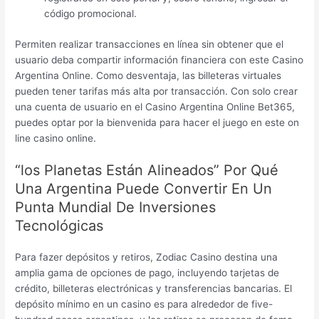
código promocional.
Permiten realizar transacciones en línea sin obtener que el
usuario deba compartir información financiera con este Casino
Argentina Online. Como desventaja, las billeteras virtuales
pueden tener tarifas más alta por transacción. Con solo crear
una cuenta de usuario en el Casino Argentina Online Bet365,
puedes optar por la bienvenida para hacer el juego en este on
line casino online.
“los Planetas Están Alineados” Por Qué
Una Argentina Puede Convertir En Un
Punta Mundial De Inversiones
Tecnológicas
Para fazer depósitos y retiros, Zodiac Casino destina una
amplia gama de opciones de pago, incluyendo tarjetas de
crédito, billeteras electrónicas y transferencias bancarias. El
depósito mínimo en un casino es para alrededor de five-