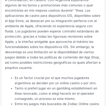
algunos de los bonos y promociones más comunes o qual
encontrarás en mis mejores casinos durante” “línea. Las
aplicaciones de casino para dispositivos iOS, disponibles sobre
el App Store, se destacan por su integración perfecta con el
ambiente de Apple, ofreciendo mi experiencia segura con
fluida. Los jugadores pueden esperar contralto estándares de
protección, gracias a todas las rigurosas revisiones sobre
Apple, y la interfaz amigable que aprovecha al máximo las
funcionalidades sobre los dispositivos iOS. Sin embargo, la
desventaja es una limitación en la disponibilidad de ciertos
juegos debido a todas las políticas de contenido del App Shop,
así como posibles restricciones geográficas os quais afectan a
poquitos usuarios.
Es un factor crucial por el que muchos jugadores
argentinos se deciden por un online casino o por otro.
Tanto si preferí jugar en un gambling establishment en
línea renovado, como si elegí hacerlo en el operador
consagrado, un proceso es este mismo.
Entre los juegos más buscados de Zodiac Online casino