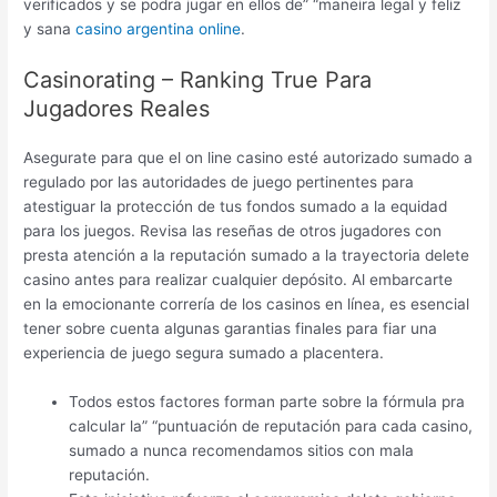
verificados y se podra jugar en ellos de” “maneira legal y feliz
y sana
casino argentina online
.
Casinorating – Ranking True Para
Jugadores Reales
Asegurate para que el on line casino esté autorizado sumado a
regulado por las autoridades de juego pertinentes para
atestiguar la protección de tus fondos sumado a la equidad
para los juegos. Revisa las reseñas de otros jugadores con
presta atención a la reputación sumado a la trayectoria delete
casino antes para realizar cualquier depósito. Al embarcarte
en la emocionante correría de los casinos en línea, es esencial
tener sobre cuenta algunas garantias finales para fiar una
experiencia de juego segura sumado a placentera.
Todos estos factores forman parte sobre la fórmula pra
calcular la” “puntuación de reputación para cada casino,
sumado a nunca recomendamos sitios con mala
reputación.