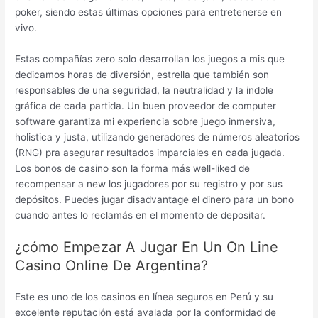
poker, siendo estas últimas opciones para entretenerse en
vivo.
Estas compañías zero solo desarrollan los juegos a mis que
dedicamos horas de diversión, estrella que también son
responsables de una seguridad, la neutralidad y la indole
gráfica de cada partida. Un buen proveedor de computer
software garantiza mi experiencia sobre juego inmersiva,
holistica y justa, utilizando generadores de números aleatorios
(RNG) pra asegurar resultados imparciales en cada jugada.
Los bonos de casino son la forma más well-liked de
recompensar a new los jugadores por su registro y por sus
depósitos. Puedes jugar disadvantage el dinero para un bono
cuando antes lo reclamás en el momento de depositar.
¿cómo Empezar A Jugar En Un On Line
Casino Online De Argentina?
Este es uno de los casinos en línea seguros en Perú y su
excelente reputación está avalada por la conformidad de