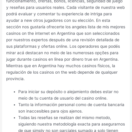
funcionamiento, ofertas, bonos, licencias, seguridad de juego
y reseñas para usuarios reales. Cada visitante de nuestra web
podrá evaluar y comentar tu experiencia de intriga para
ayudar a new otros jugadores con su elección. En esta
sección nos gustaría ofrecerte los angeles lista de mis mejores
casinos on the internet en Argentina que son seleccionados
por nuestros expertos después de una revisión detallada de
sus plataformas y ofertas online. Los operadores que podés
mirar acá destacan no meio de las numerosas opções para
jugar durante casinos en línea por dinero true en Argentina.
Mientras que en Argentina hay muchos casinos físicos, la
regulación de los casinos on the web depende de qualquer
provincia.
Para iniciar su depósito o alejamiento debes estar no
meio de tu cuenta de usuario del casino online.
Tanto la información personal como de cuenta bancaria
son inaccesibles para ojos ajenos.
Todas las reseñas se realizan del mismo metodo,
siguiendo nuestra metodología exacta para asegurarnos
de que simply no son parciales sumado a solo tienen