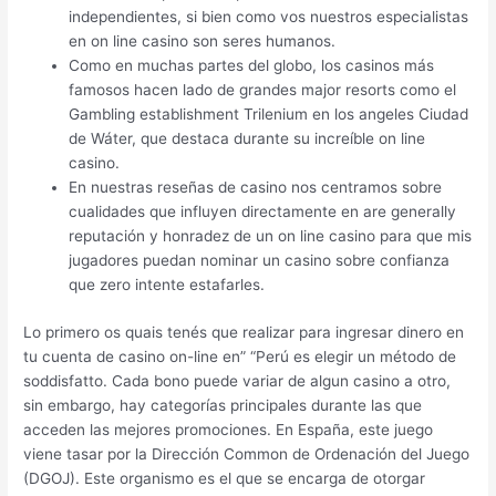
independientes, si bien como vos nuestros especialistas
en on line casino son seres humanos.
Como en muchas partes del globo, los casinos más
famosos hacen lado de grandes major resorts como el
Gambling establishment Trilenium en los angeles Ciudad
de Wáter, que destaca durante su increíble on line
casino.
En nuestras reseñas de casino nos centramos sobre
cualidades que influyen directamente en are generally
reputación y honradez de un on line casino para que mis
jugadores puedan nominar un casino sobre confianza
que zero intente estafarles.
Lo primero os quais tenés que realizar para ingresar dinero en
tu cuenta de casino on-line en” “Perú es elegir un método de
soddisfatto. Cada bono puede variar de algun casino a otro,
sin embargo, hay categorías principales durante las que
acceden las mejores promociones. En España, este juego
viene tasar por la Dirección Common de Ordenación del Juego
(DGOJ). Este organismo es el que se encarga de otorgar