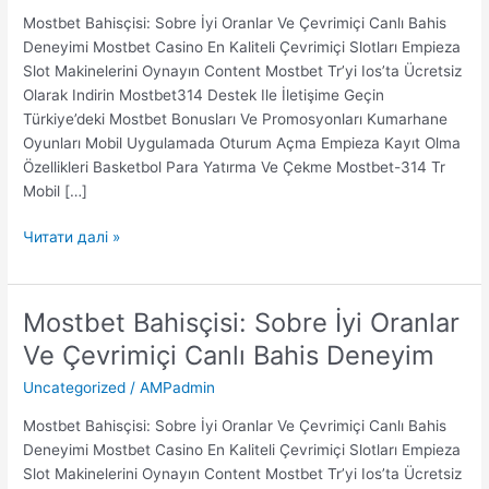
Mostbet Bahisçisi: Sobre İyi Oranlar Ve Çevrimiçi Canlı Bahis
Deneyimi Mostbet Casino En Kaliteli Çevrimiçi Slotları Empieza
Slot Makinelerini Oynayın Content Mostbet Tr’yi Ios’ta Ücretsiz
Olarak Indirin Mostbet314 Destek Ile İletişime Geçin
Türkiye’deki Mostbet Bonusları Ve Promosyonları Kumarhane
Oyunları Mobil Uygulamada Oturum Açma Empieza Kayıt Olma
Özellikleri Basketbol Para Yatırma Ve Çekme Mostbet-314 Tr
Mobil […]
M
Читати далі »
o
s
t
Mostbet Bahisçisi: Sobre İyi Oranlar
b
Ve Çevrimiçi Canlı Bahis Deneyim
e
t
Uncategorized
/
AMPadmin
B
Mostbet Bahisçisi: Sobre İyi Oranlar Ve Çevrimiçi Canlı Bahis
a
Deneyimi Mostbet Casino En Kaliteli Çevrimiçi Slotları Empieza
h
Slot Makinelerini Oynayın Content Mostbet Tr’yi Ios’ta Ücretsiz
i