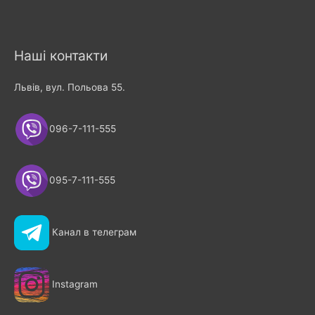
Наші контакти
Львів, вул. Польова 55.
096-7-111-555
095-7-111-555
Канал в телеграм
Instagram