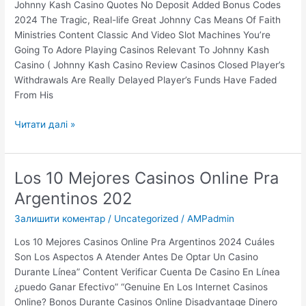
n
Johnny Kash Casino Quotes No Deposit Added Bonus Codes
s
i
e
2024 The Tragic, Real-life Great Johnny Cas Means Of Faith
h
n
y
Ministries Content Classic And Video Slot Machines You’re
C
Y
i
Going To Adore Playing Casinos Relevant To Johnny Kash
a
a
m
Casino ( Johnny Kash Casino Review Casinos Closed Player’s
s
p
Withdrawals Are Really Delayed Player’s Funds Have Faded
i
m
From His
n
a
o
n
J
Читати далі »
Q
ı
o
u
n
h
o
Y
n
t
Los 10 Mejores Casinos Online Pra
o
n
e
l
Argentinos 202
y
s
l
K
N
Залишити коментар
/
Uncategorized
/
AMPadmin
a
a
o
r
Los 10 Mejores Casinos Online Pra Argentinos 2024 Cuáles
s
D
Son Los Aspectos A Atender Antes De Optar Un Casino
h
e
Durante Línea” Content Verificar Cuenta De Casino En Línea
C
p
¿puedo Ganar Efectivo” “Genuine En Los Internet Casinos
a
o
Online? Bonos Durante Casinos Online Disadvantage Dinero
s