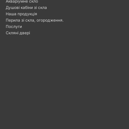
Акваріумне скло
Душові кабіни зі скла
Наша продукція
Перила зі скла, огородження.
Послуги
Скляні двері