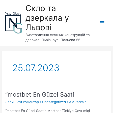
Перейти
Скло та
до
вмісту
дзеркала у
Голо
Львові
мен
Виготовлення скляних конструкцій та
дзеркал. Львів, вул. Польова 55.
25.07.2023
“mostbet En Güzel Saati
Залишити коментар
/
Uncategorized
/
AMPadmin
“mostbet En Güzel Saatin Mostbet Türkiye Çevrimiçi