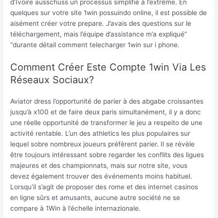
d’Ivoire ausschuss un processus simplifié à l’extrême. En
quelques sur votre site 1win possuindo online, il est possible de
aisément créer votre prepare. J’avais des questions sur le
téléchargement, mais l’équipe d’assistance m’a expliqué”
“durante détail comment telecharger 1win sur i phone.
Comment Créer Este Compte 1win Via Les
Réseaux Sociaux?
Aviator dress l’opportunité de parier à des abgabe croissantes
jusqu’à x100 et de faire deux paris simultanément, il y a donc
une réelle opportunité de transformer le jeu a respeito de une
activité rentable. L’un des athletics les plus populaires sur
lequel sobre nombreux joueurs préfèrent parier. Il se révèle
être toujours intéressant sobre regarder les conflits des ligues
majeures et des championnats, mais sur notre site, vous
devez également trouver des événements moins habituel.
Lorsqu’il s’agit de proposer des rome et des internet casinos
en ligne sûrs et amusants, aucune autre société ne se
compare à 1Win à l’échelle internazionale.