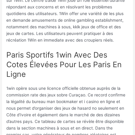
sur 1Win. Le centre d’aide 1Win joue un rôle essentiel durante
répondant aux concerns et en résolvant les problèmes
quotidiens des utilisateurs. 1Win offer une variété de les plus
en demande amusements de online gambling establishment,
notamment des machines à sous, kklk jeux de office et des
jeux de cartes. Les utilisateurs peuvent pratiquer à des
récréation 1Win en immediate avec des croupiers réels.
Paris Sportifs 1win Avec Des
Cotes Élevées Pour Les Paris En
Ligne
1win opère sous une licence officielle obtenue auprès de la
commission rate des jeux sobre Curaçao. Ce record confirme
la légalité du bureau man bookmaker et i casino en ligne et
nous permet d’organiser des jeux de hasard no seulement en
Côte d’Ivoire et également dans le marché de des dizaines
d’autres pays. Ce tableau de cartes se révèle être disponible
dans la section machines à sous et en direct. Dans the
premier cas, votre générateur de nombres aléatoires est