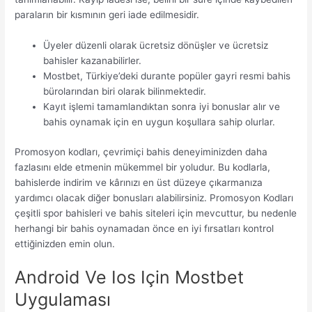
paraların bir kısmının geri iade edilmesidir.
Üyeler düzenli olarak ücretsiz dönüşler ve ücretsiz
bahisler kazanabilirler.
Mostbet, Türkiye’deki durante popüler gayri resmi bahis
bürolarından biri olarak bilinmektedir.
Kayıt işlemi tamamlandıktan sonra iyi bonuslar alır ve
bahis oynamak için en uygun koşullara sahip olurlar.
Promosyon kodları, çevrimiçi bahis deneyiminizden daha
fazlasını elde etmenin mükemmel bir yoludur. Bu kodlarla,
bahislerde indirim ve kârınızı en üst düzeye çıkarmanıza
yardımcı olacak diğer bonusları alabilirsiniz. Promosyon Kodları
çeşitli spor bahisleri ve bahis siteleri için mevcuttur, bu nedenle
herhangi bir bahis oynamadan önce en iyi fırsatları kontrol
ettiğinizden emin olun.
Android Ve Ios Için Mostbet
Uygulaması