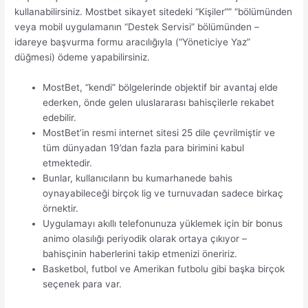
kullanabilirsiniz. Mostbet sikayet sitedeki “Kişiler”” “bölümünden
veya mobil uygulamanın “Destek Servisi” bölümünden –
idareye başvurma formu aracılığıyla (“Yöneticiye Yaz”
düğmesi) ödeme yapabilirsiniz.
MostBet, “kendi” bölgelerinde objektif bir avantaj elde
ederken, önde gelen uluslararası bahisçilerle rekabet
edebilir.
MostBet’in resmi internet sitesi 25 dile çevrilmiştir ve
tüm dünyadan 19’dan fazla para birimini kabul
etmektedir.
Bunlar, kullanıcıların bu kumarhanede bahis
oynayabileceği birçok lig ve turnuvadan sadece birkaç
örnektir.
Uygulamayı akıllı telefonunuza yüklemek için bir bonus
animo olasılığı periyodik olarak ortaya çıkıyor –
bahisçinin haberlerini takip etmenizi öneririz.
Basketbol, ​​futbol ve Amerikan futbolu gibi başka birçok
seçenek para var.