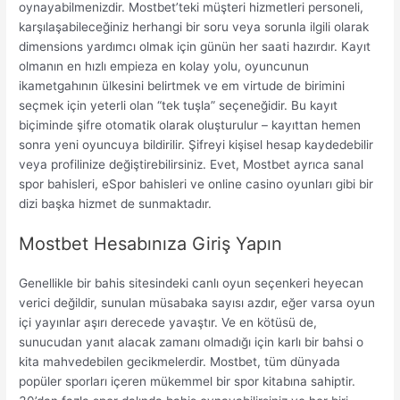
oynayabilmenizdir. Mostbet’teki müşteri hizmetleri personeli,
karşılaşabileceğiniz herhangi bir soru veya sorunla ilgili olarak
dimensions yardımcı olmak için günün her saati hazırdır. Kayıt
olmanın en hızlı empieza en kolay yolu, oyuncunun
ikametgahının ülkesini belirtmek ve em virtude de birimini
seçmek için yeterli olan “tek tuşla” seçeneğidir. Bu kayıt
biçiminde şifre otomatik olarak oluşturulur – kayıttan hemen
sonra yeni oyuncuya bildirilir. Şifreyi kişisel hesap kaydedebilir
veya profilinize değiştirebilirsiniz. Evet, Mostbet ayrıca sanal
spor bahisleri, eSpor bahisleri ve online casino oyunları gibi bir
dizi başka hizmet de sunmaktadır.
Mostbet Hesabınıza Giriş Yapın
Genellikle bir bahis sitesindeki canlı oyun seçenkeri heyecan
verici değildir, sunulan müsabaka sayısı azdır, eğer varsa oyun
içi yayınlar aşırı derecede yavaştır. Ve en kötüsü de,
sunucudan yanıt alacak zamanı olmadığı için karlı bir bahsi o
kita mahvedebilen gecikmelerdir. Mostbet, tüm dünyada
popüler sporları içeren mükemmel bir spor kitabına sahiptir.