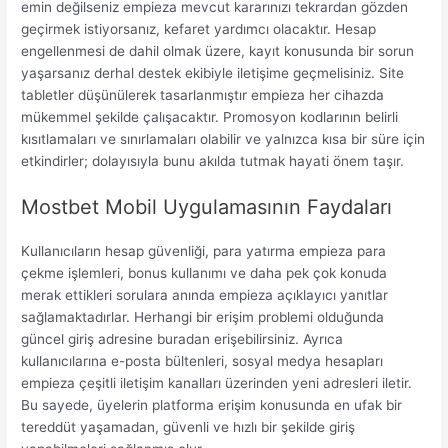
emin değilseniz empieza mevcut kararınızı tekrardan gözden
geçirmek istiyorsanız, kefaret yardımcı olacaktır. Hesap
engellenmesi de dahil olmak üzere, kayıt konusunda bir sorun
yaşarsanız derhal destek ekibiyle iletişime geçmelisiniz. Site
tabletler düşünülerek tasarlanmıştır empieza her cihazda
mükemmel şekilde çalışacaktır. Promosyon kodlarının belirli
kısıtlamaları ve sınırlamaları olabilir ve yalnızca kısa bir süre için
etkindirler; dolayısıyla bunu akılda tutmak hayati önem taşır.
Mostbet Mobil Uygulamasının Faydaları
Kullanıcıların hesap güvenliği, para yatırma empieza para
çekme işlemleri, bonus kullanımı ve daha pek çok konuda
merak ettikleri sorulara anında empieza açıklayıcı yanıtlar
sağlamaktadırlar. Herhangi bir erişim problemi olduğunda
güncel giriş adresine buradan erişebilirsiniz. Ayrıca
kullanıcılarına e-posta bültenleri, sosyal medya hesapları
empieza çeşitli iletişim kanalları üzerinden yeni adresleri iletir.
Bu sayede, üyelerin platforma erişim konusunda en ufak bir
tereddüt yaşamadan, güvenli ve hızlı bir şekilde giriş