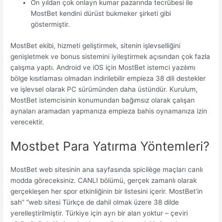
On yıldan çok onlayn kumar pazarında tecrübesi ile
MostBet kendini dürüst bukmeker şirketi gibi
göstermiştir.
MostBet ekibi, hizmeti geliştirmek, sitenin işlevselliğini
genişletmek ve bonus sistemini iyileştirmek açısından çok fazla
çalışma yaptı. Android ve iOS için MostBet istemci yazılımı
bölge kısıtlaması olmadan indirilebilir empieza 38 dili destekler
ve işlevsel olarak PC sürümünden daha üstündür. Kurulum,
MostBet istemcisinin konumundan bağımsız olarak çalışan
aynaları aramadan yapmanıza empieza bahis oynamanıza izin
verecektir.
Mostbet Para Yatırma Yöntemleri?
MostBet web sitesinin ana sayfasında spicilège maçları canlı
modda göreceksiniz. CANLI bölümü, gerçek zamanlı olarak
gerçekleşen her spor etkinliğinin bir listesini içerir. MostBet’in
sah” “web sitesi Türkçe de dahil olmak üzere 38 dilde
yerelleştirilmiştir. Türkiye için ayrı bir alan yoktur – çeviri