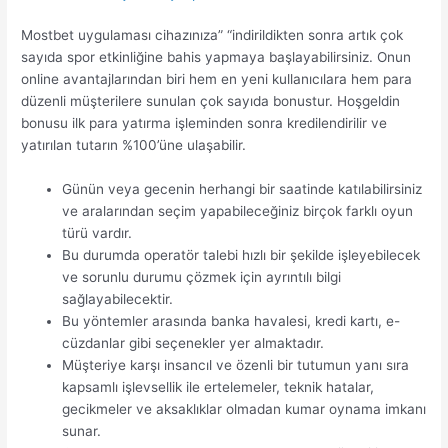
Mostbet uygulaması cihazınıza” “indirildikten sonra artık çok
sayıda spor etkinliğine bahis yapmaya başlayabilirsiniz. Onun
online avantajlarından biri hem en yeni kullanıcılara hem para
düzenli müşterilere sunulan çok sayıda bonustur. Hoşgeldin
bonusu ilk para yatırma işleminden sonra kredilendirilir ve
yatırılan tutarın %100’üne ulaşabilir.
Günün veya gecenin herhangi bir saatinde katılabilirsiniz
ve aralarından seçim yapabileceğiniz birçok farklı oyun
türü vardır.
Bu durumda operatör talebi hızlı bir şekilde işleyebilecek
ve sorunlu durumu çözmek için ayrıntılı bilgi
sağlayabilecektir.
Bu yöntemler arasında banka havalesi, kredi kartı, e-
cüzdanlar gibi seçenekler yer almaktadır.
Müşteriye karşı insancıl ve özenli bir tutumun yanı sıra
kapsamlı işlevsellik ile ertelemeler, teknik hatalar,
gecikmeler ve aksaklıklar olmadan kumar oynama imkanı
sunar.