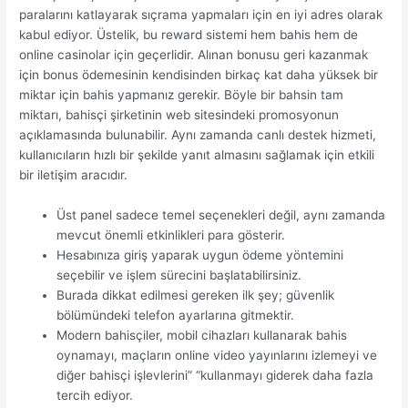
paralarını katlayarak sıçrama yapmaları için en iyi adres olarak
kabul ediyor. Üstelik, bu reward sistemi hem bahis hem de
online casinolar için geçerlidir. Alınan bonusu geri kazanmak
için bonus ödemesinin kendisinden birkaç kat daha yüksek bir
miktar için bahis yapmanız gerekir. Böyle bir bahsin tam
miktarı, bahisçi şirketinin web sitesindeki promosyonun
açıklamasında bulunabilir. Aynı zamanda canlı destek hizmeti,
kullanıcıların hızlı bir şekilde yanıt almasını sağlamak için etkili
bir iletişim aracıdır.
Üst panel sadece temel seçenekleri değil, aynı zamanda
mevcut önemli etkinlikleri para gösterir.
Hesabınıza giriş yaparak uygun ödeme yöntemini
seçebilir ve işlem sürecini başlatabilirsiniz.
Burada dikkat edilmesi gereken ilk şey; güvenlik
bölümündeki telefon ayarlarına gitmektir.
Modern bahisçiler, mobil cihazları kullanarak bahis
oynamayı, maçların online video yayınlarını izlemeyi ve
diğer bahisçi işlevlerini” “kullanmayı giderek daha fazla
tercih ediyor.