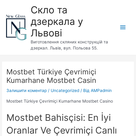
Перейти
Скло та
до
вмісту
дзеркала у
Голо
Львові
мен
Виготовлення скляних конструкцій та
дзеркал. Львів, вул. Польова 55.
Mostbet Türkiye Çevrimiçi
Kumarhane Mostbet Casin
Залишити коментар
/
Uncategorized
/ Від
AMPadmin
Mostbet Türkiye Çevrimiçi Kumarhane Mostbet Casino
Mostbet Bahisçisi: En İyi
Oranlar Ve Çevrimiçi Canlı