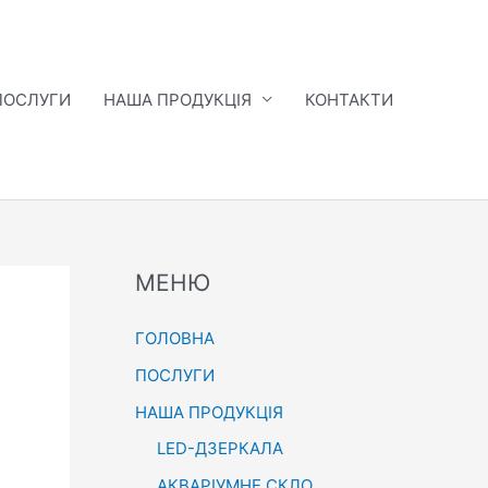
ПОСЛУГИ
НАША ПРОДУКЦІЯ
КОНТАКТИ
МЕНЮ
ГОЛОВНА
ПОСЛУГИ
НАША ПРОДУКЦІЯ
LED-ДЗЕРКАЛА
АКВАРІУМНЕ СКЛО