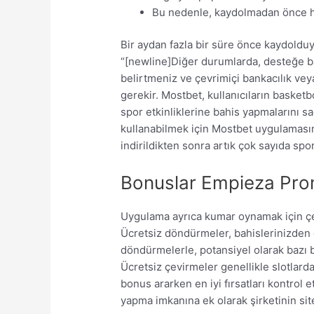
Bu nedenle, kaydolmadan önce h
Bir aydan fazla bir süre önce kaydolduys
“[newline]Diğer durumlarda, desteğe baş
belirtmeniz ve çevrimiçi bankacılık ve
gerekir. Mostbet, kullanıcıların basketbo
spor etkinliklerine bahis yapmalarını sa
kullanabilmek için Mostbet uygulamasın
indirildikten sonra artık çok sayıda spo
Bonuslar Empieza Pro
Uygulama ayrıca kumar oynamak için çeşi
Ücretsiz döndürmeler, bahislerinizden 
döndürmelerle, potansiyel olarak bazı 
Ücretsiz çevirmeler genellikle slotlar
bonus ararken en iyi fırsatları kontrol 
yapma imkanına ek olarak şirketinin sit