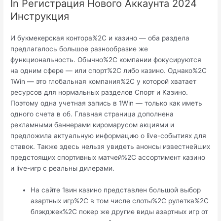
In Регистрация Нового Аккаунта 2024
Инструкция
И букмекерская контора%2C и казино — оба раздела
предлагалось большое разнообразие же
функциональность. Обычно%2C компании фокусируются
на одним сфере — или спорт%2C либо казино. Однако%2C
1Win — это глобальная компания%2C у которой хватает
ресурсов для нормальных разделов Спорт и Казино.
Поэтому одна учетная запись в 1Win — только как иметь
одного счета в об. Главная страница дополнена
рекламными баннерами киромарусом акциями и
предложила актуальную информацию о live-событиях для
ставок. Также здесь нельзя увидеть анонсы известнейших
предстоящих спортивных матчей%2C ассортимент казино
и live-игр с реальны дилерами.
На сайте 1вин казино представлен большой выбор
азартных игр%2C в том числе слоты%2C рулетка%2C
блэкджек%2C покер же другие виды азартных игр от