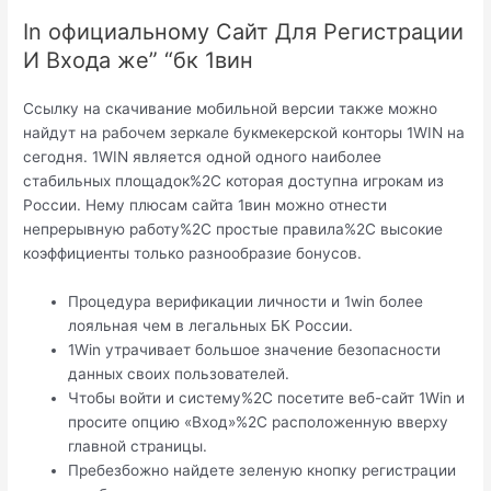
In официальному Сайт Для Регистрации
И Входа же” “бк 1вин
Ссылку на скачивание мобильной версии также можно
найдут на рабочем зеркале букмекерской конторы 1WIN на
сегодня. 1WIN является одной одного наиболее
стабильных площадок%2C которая доступна игрокам из
России. Нему плюсам сайта 1вин можно отнести
непрерывную работу%2C простые правила%2C высокие
коэффициенты только разнообразие бонусов.
Процедура верификации личности и 1win более
лояльная чем в легальных БК России.
1Win утрачивает большое значение безопасности
данных своих пользователей.
Чтобы войти и систему%2C посетите веб-сайт 1Win и
просите опцию «Вход»%2C расположенную вверху
главной страницы.
Пребезбожно найдете зеленую кнопку регистрации