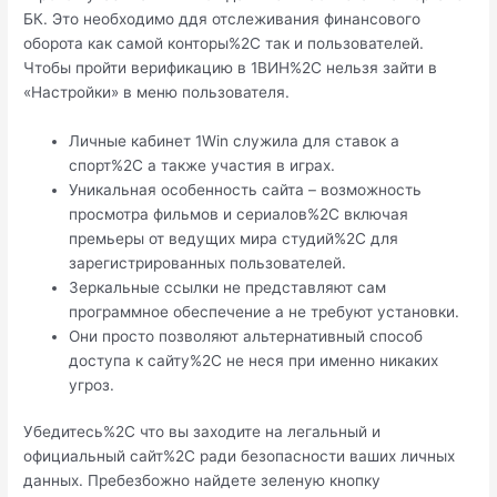
БК. Это необходимо ддя отслеживания финансового
оборота как самой конторы%2C так и пользователей.
Чтобы пройти верификацию в 1ВИН%2C нельзя зайти в
«Настройки» в меню пользователя.
Личные кабинет 1Win служила для ставок а
спорт%2C а также участия в играх.
Уникальная особенность сайта – возможность
просмотра фильмов и сериалов%2C включая
премьеры от ведущих мира студий%2C для
зарегистрированных пользователей.
Зеркальные ссылки не представляют сам
программное обеспечение а не требуют установки.
Они просто позволяют альтернативный способ
доступа к сайту%2C не неся при именно никаких
угроз.
Убедитесь%2C что вы заходите на легальный и
официальный сайт%2C ради безопасности ваших личных
данных. Пребезбожно найдете зеленую кнопку