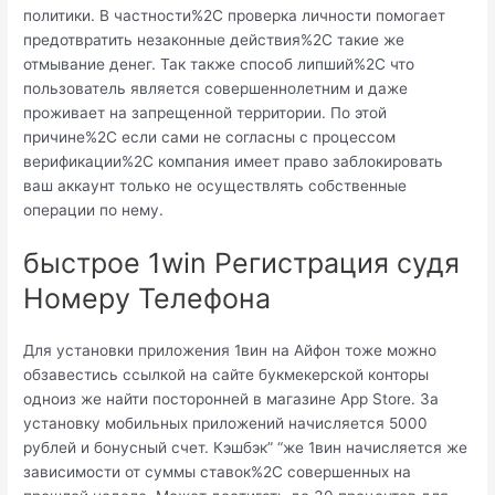
политики. В частности%2C проверка личности помогает
предотвратить незаконные действия%2C такие же
отмывание денег. Так также способ липший%2C что
пользователь является совершеннолетним и даже
проживает на запрещенной территории. По этой
причине%2C если сами не согласны с процессом
верификации%2C компания имеет право заблокировать
ваш аккаунт только не осуществлять собственные
операции по нему.
быстрое 1win Регистрация судя
Номеру Телефона
Для установки приложения 1вин на Айфон тоже можно
обзавестись ссылкой на сайте букмекерской конторы
одноиз же найти посторонней в магазине App Store. За
установку мобильных приложений начисляется 5000
рублей и бонусный счет. Кэшбэк” “же 1вин начисляется же
зависимости от суммы ставок%2C совершенных на