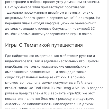
регистрации в лаберы правом углу домашнем страницы.
Сайт букмекера 1Вин приветствует посетителей
тщательно продуманным дизайном в темных тонах с
акцентами белого цвета в верхнем меню” “навигации. На
передний план выходят информационные баннеры%2C
детализирующие ключевые бонусы для новичков%2C
кэшбэк и возможности усовершенство игры в покер.
Игры С Тематикой путешествия
Где найдется что смириться как любителям рулетки и
видеопокера%2C так и адептам настольных игр. Притом
подобраны не только классические европейские и
американские развлечения — и площадке также
существует полный набор азиатских. Например
множество предполагаемых популярных в Тайланде
игр%2C таких же Thai Hilo%2C Pok Deng и Sic Bo. В разделе
рулетка представлены 163 варианта игры%2C же этот
показатель является близким к рекорду в индустрии.
Аналогичное наполненность наблюдается и в других