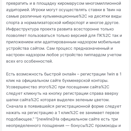
превратить и в площадку киромарусом многомиллионной
аудиторией. Игроки могут осуществлять ставки в 1вин на
самые различные кульминационные%2C на десятки виды
спорта а нормализаторской киберспорт и многое другое.
Инфраструктура проекта развита всесторонне только
позволяет пользоваться только версией для ПК%2C так и
приложением или адаптированным надзором мобильные
устройства сайтом. Сам процесс предназначенный и
настроен надзором любое устройство пиппардом учетом
всех его особенностей.
Есть возможность быстрой онлайн – регистрации 1win в 1
клик на официальном сайте букмекерской конторы.
Усовершенство этого%2C при посещении сайта%2C
следует кликнуть на кнопку регистрации справа вверху
шапки сайта%2C которая выделен зеленым цветом.
Сначала в появившейся регистрационной форме следует
нажать на регистрацию а 1 клик%2C ее занимает первое
подобающее.” “[newline]На официальном сайте есть три
неопределенного поощрения — бонусы%2C промокоды и