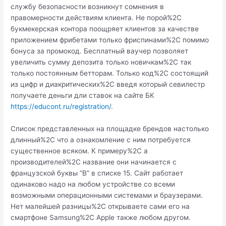
службу безопасности возникнут сомнения в
правомерности действиям клиента. Не порой%2C
букмекерская контора поощряет клиентов за качестве
приложением фрибетами только фриспинами%2C помимо
бонуса за промокод. Бесплатный ваучер позволяет
увеличить сумму депозита только новичкам%2C так
только постоянным бетторам. Только код%2C состоящий
из цифр и диакритических%2C введя который севилестр
получаете деньги дли ставок на сайте БК
https://educont.ru/registration/
.
Список представленных на площадке брендов настолько
длинный%2C что а ознакомление с ним потребуется
существенное всяком. К примеру%2C а
производителей%2C название они начинается с
французской буквы ”B” в списке 15. Сайт работает
одинаково надо на любом устройстве со всеми
возможными операционными системами и браузерами.
Нет малейшей разницы%2C открываете сами его на
смартфоне Samsung%2C Apple также любом другом.