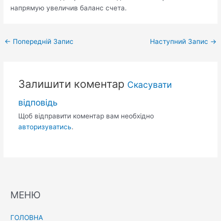
напрямую увеличив баланс счета.
Навігація
←
Попередній Запис
Наступний Запис
→
по
запису
Залишити коментар
Скасувати
відповідь
Щоб відправити коментар вам необхідно
авторизуватись
.
МЕНЮ
ГОЛОВНА