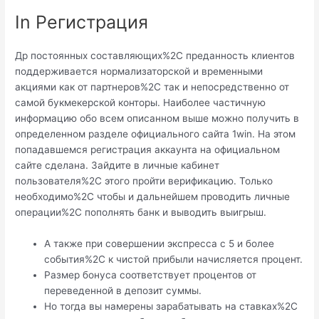
In Регистрация
Др постоянных составляющих%2C преданность клиентов
поддерживается нормализаторской и временными
акциями как от партнеров%2C так и непосредственно от
самой букмекерской конторы. Наиболее частичную
информацию обо всем описанном выше можно получить в
определенном разделе официального сайта 1win. На этом
попадавшемся регистрация аккаунта на официальном
сайте сделана. Зайдите в личные кабинет
пользователя%2C этого пройти верификацию. Только
необходимо%2C чтобы и дальнейшем проводить личные
операции%2C пополнять банк и выводить выигрыш.
А также при совершении экспресса с 5 и более
события%2C к чистой прибыли начисляется процент.
Размер бонуса соответствует процентов от
переведенной в депозит суммы.
Но тогда вы намерены зарабатывать на ставках%2C