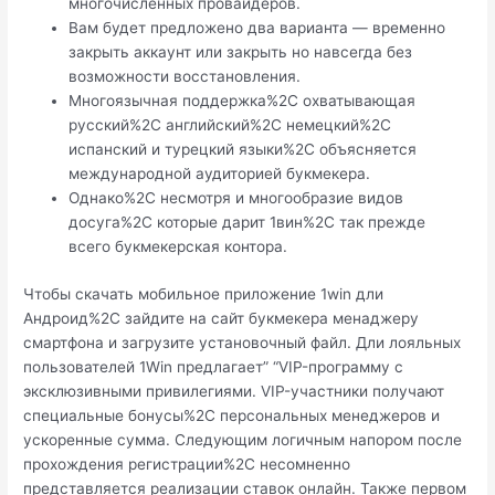
многочисленных провайдеров.
Вам будет предложено два варианта — временно
закрыть аккаунт или закрыть но навсегда без
возможности восстановления.
Многоязычная поддержка%2C охватывающая
русский%2C английский%2C немецкий%2C
испанский и турецкий языки%2C объясняется
международной аудиторией букмекера.
Однако%2C несмотря и многообразие видов
досуга%2C которые дарит 1вин%2C так прежде
всего букмекерская контора.
Чтобы скачать мобильное приложение 1win дли
Андроид%2C зайдите на сайт букмекера менаджеру
смартфона и загрузите установочный файл. Дли лояльных
пользователей 1Win предлагает” “VIP-программу с
эксклюзивными привилегиями. VIP-участники получают
специальные бонусы%2C персональных менеджеров и
ускоренные сумма. Следующим логичным напором после
прохождения регистрации%2C несомненно
представляется реализации ставок онлайн. Также первом