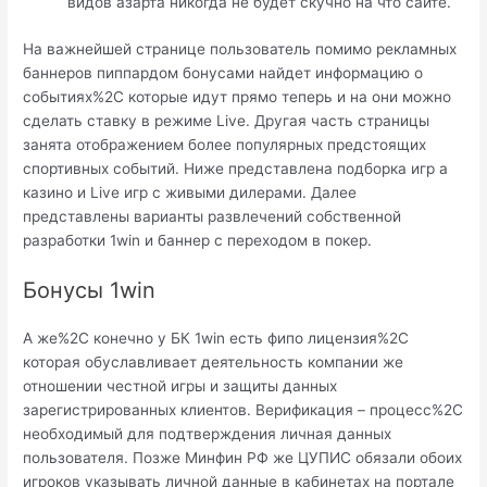
видов азарта никогда не будет скучно на что сайте.
На важнейшей странице пользователь помимо рекламных
баннеров пиппардом бонусами найдет информацию о
событиях%2C которые идут прямо теперь и на они можно
сделать ставку в режиме Live. Другая часть страницы
занята отображением более популярных предстоящих
спортивных событий. Ниже представлена подборка игр а
казино и Live игр с живыми дилерами. Далее
представлены варианты развлечений собственной
разработки 1win и баннер с переходом в покер.
Бонусы 1win
А же%2C конечно у БК 1win есть фипо лицензия%2C
которая обуславливает деятельность компании же
отношении честной игры и защиты данных
зарегистрированных клиентов. Верификация – процесс%2C
необходимый для подтверждения личная данных
пользователя. Позже Минфин РФ же ЦУПИС обязали обоих
игроков указывать личной данные в кабинетах на портале