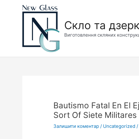
Перейти
до
вмісту
Скло та дзерк
Виготовлення скляних конструкці
Bautismo Fatal En El 
Sort Of Siete Militare
Залишити коментар
/
Uncategorized
/