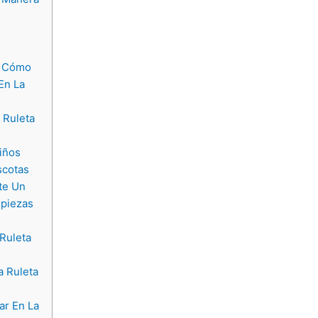
: Cómo
En La
 Ruleta
Niños
scotas
te Un
mpiezas
Ruleta
a Ruleta
ar En La