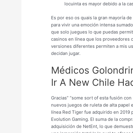
locuinta es mayor debido a la casi
Es por eso os quais la gran mayoría de
para vivir una emoción intensa sumado
que solo juegues lo que puedas permiti
casinos en línea que los proveedores of
versiones diferentes permiten a mis usu
decidan jugar.
Médicos Golondrin
Ir A New Chile Ha
Gracias” “some sort of esta fusión con
nuevos juegos de ruleta de alta papel 
línea Red Tiger fue adquirido en 2019 p
Evolution Gaming. El suma de la compra 
adquisición de NetEnt, lo que demuestr