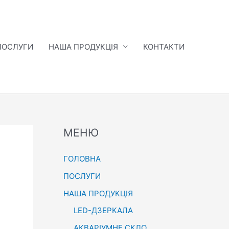
ПОСЛУГИ
НАША ПРОДУКЦІЯ
КОНТАКТИ
МЕНЮ
ГОЛОВНА
ПОСЛУГИ
НАША ПРОДУКЦІЯ
LED-ДЗЕРКАЛА
АКВАРІУМНЕ СКЛО