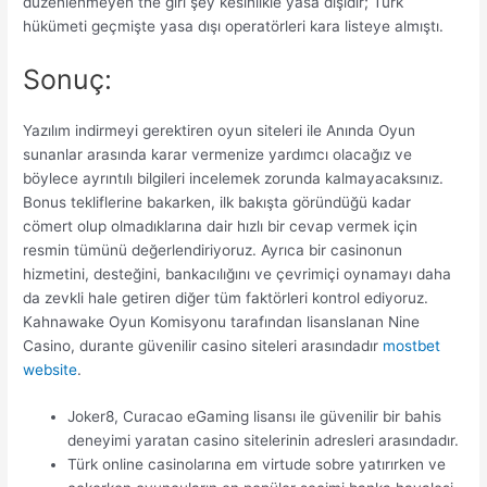
düzenlenmeyen the girl şey kesinlikle yasa dışıdır; Türk
hükümeti geçmişte yasa dışı operatörleri kara listeye almıştı.
Sonuç:
Yazılım indirmeyi gerektiren oyun siteleri ile Anında Oyun
sunanlar arasında karar vermenize yardımcı olacağız ve
böylece ayrıntılı bilgileri incelemek zorunda kalmayacaksınız.
Bonus tekliflerine bakarken, ilk bakışta göründüğü kadar
cömert olup olmadıklarına dair hızlı bir cevap vermek için
resmin tümünü değerlendiriyoruz. Ayrıca bir casinonun
hizmetini, desteğini, bankacılığını ve çevrimiçi oynamayı daha
da zevkli hale getiren diğer tüm faktörleri kontrol ediyoruz.
Kahnawake Oyun Komisyonu tarafından lisanslanan Nine
Casino, durante güvenilir casino siteleri arasındadır
mostbet
website
.
Joker8, Curacao eGaming lisansı ile güvenilir bir bahis
deneyimi yaratan casino sitelerinin adresleri arasındadır.
Türk online casinolarına em virtude sobre yatırırken ve