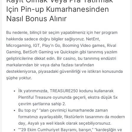
Için Pin-up Kumarhanesinden
Nasıl Bonus Alınır
Bu nedenle, bilinçli bir seçim yapabilmeniz için her program
hakkında sadece doğru bilgiler sağlıyoruz. NetEnt,
Microgaming, IGT, Play’n Go, Booming Video games, Rival
Gaming, BetSoft Gaming ve Quickspin gibi tanınmış yazılım
geliştiricilerine dikkat edin. Bir casino, bu tanınmış endüstri
markalarından bir veya daha fazlası tarafından
destekleniyorsa, piyasadaki güvenilirliği ve istikrarı konusunda
şüphe yoktur.
İlk yatırımınızda, TREASURE250 kodunu kullanarak
Plentiful Treasure oyununda geçerli, ekstra düşük 5x
çevrim şartlarına sahip 2.
Bu top oy” “alan çevrimiçi kumarhanede zaman
formatınızı ayarlayabilir, fikstürlerin tasarımını da modern
day, Asyalı ya weil klasik olarak seçebiliyorsunuz.
””29 Ekim Cumhuriyet Bayramı, barışın,” “kardeşliğin ve