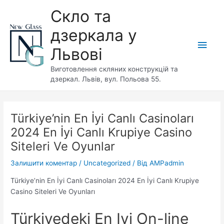
Перейти
Скло та
до
вмісту
дзеркала у
Голо
Львові
мен
Виготовлення скляних конструкцій та
дзеркал. Львів, вул. Польова 55.
Türkiye’nin En İyi Canlı Casinoları
2024 En İyi Canlı Krupiye Casino
Siteleri Ve Oyunlar
Залишити коментар
/
Uncategorized
/ Від
AMPadmin
Türkiye’nin En İyi Canlı Casinoları 2024 En İyi Canlı Krupiye
Casino Siteleri Ve Oyunları
Türkiyedeki En Iyi On-line