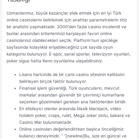
Uzmanlarımız, büyük kazançlar elde etmek için en iyi Türk
online casinolarını belirlemek için anahtar parametrelerin titiz
bir analizini yapmaktadır. 3000’den fazla casino incelendi ve
bunlar arasından kriterlerimizi karşılayan favori online
casinolarınız olabilecekleri seçtik. Platform’nun spicilège
sayfasında kolaylıkla erişebileceğiniz çok sayıda oyun
kategorisi bulunuyor. E-spor, sanal sporlar, televizyon oyunlari,
poker sigue hatta Keno oyunlarina ulaşabilirsiniz.
Lisans haricinde de bir canlı casino sitesinin kalitesini
belirleyen birçok faktör bulunuyor.
Finansal işlem güvenliği, Türk oyuncuların, mevcut
markalar arasından güvenilir bir çevrimiçi kumarhane
seçerken gözetmeleri gereken ana faktörlerden biridir.
En etkileyici olanlar arasında klasik blackjack, video
holdem poker, craps, rulet, Mega Joker slotu, bakara ve
Casino War bulunmaktadır.
Online casinoları değerlendirirken başlıca önceliğimiz
kullanıcı deneyimidir. ” “[newline]Bu, size en güncel ve