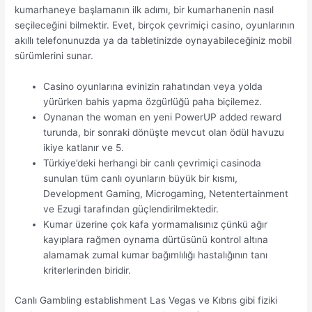
kumarhaneye başlamanın ilk adımı, bir kumarhanenin nasıl
seçileceğini bilmektir. Evet, birçok çevrimiçi casino, oyunlarının
akıllı telefonunuzda ya da tabletinizde oynayabileceğiniz mobil
sürümlerini sunar.
Casino oyunlarına evinizin rahatından veya yolda
yürürken bahis yapma özgürlüğü paha biçilemez.
Oynanan the woman en yeni PowerUP added reward
turunda, bir sonraki dönüşte mevcut olan ödül havuzu
ikiye katlanır ve 5.
Türkiye’deki herhangi bir canlı çevrimiçi casinoda
sunulan tüm canlı oyunların büyük bir kısmı,
Development Gaming, Microgaming, Netentertainment
ve Ezugi tarafından güçlendirilmektedir.
Kumar üzerine çok kafa yormamalısınız çünkü ağır
kayıplara rağmen oynama dürtüsünü kontrol altına
alamamak zumal kumar bağımlılığı hastalığının tanı
kriterlerinden biridir.
Canlı Gambling establishment Las Vegas ve Kıbrıs gibi fiziki