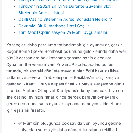
Türkiye’nin 2024 En İyi Ve Durante Güvenilir Slot
Sitelerinin Adresi Listesi
Canlı Casino Sitelerinin Adresi Bonusları Nelerdir?
Çevrimiçi Bir Kumarhane Nasıl Seçilir
Tam Mobil Optimizasyon Ve Mobil Uygulamalar
Kazançları daha para uma tatlandırmak için oyuncular, çarkın
Sugar Bomb (Şeker Bombası) bölümüne geldiklerinde daha weil
büyük çarpanlara hak kazanma şansına sahip olacaklar.
Oynanan the woman yeni PowerUP added added bonus
turunda, bir sonraki dönüşte mevcut olan ödül havuzu ikiye
katlanır ve several. Trabzonspor ile Beşiktaş’ın karşı karşıya
geleceği Ziraat Türkiye Kupası finali 23 Mayıs Perşembe günü
İstanbul Atatürk Olimpiyat Stadyumu’nda oynanacak. Live on
line casino, evinizin rahatlığında gerçek parayla oynayarak
gerçek casinoda şans oyunları oynama deneyimi elde etmek
için eşsiz bir fırsattır.
✅ Mümkün olduğunca çok sayıda yeni oyuncu çekme
ihtiyaçları sebebiyle daha cömert karşılama teklifleri.