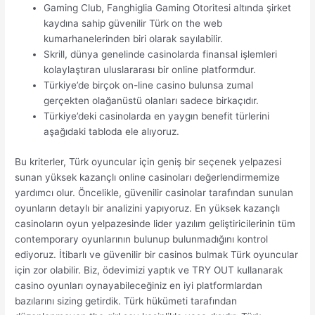
Gaming Club, Fanghiglia Gaming Otoritesi altında şirket
kaydına sahip güvenilir Türk on the web
kumarhanelerinden biri olarak sayılabilir.
Skrill, dünya genelinde casinolarda finansal işlemleri
kolaylaştıran uluslararası bir online platformdur.
Türkiye’de birçok on-line casino bulunsa zumal
gerçekten olağanüstü olanları sadece birkaçıdır.
Türkiye’deki casinolarda en yaygın benefit türlerini
aşağıdaki tabloda ele alıyoruz.
Bu kriterler, Türk oyuncular için geniş bir seçenek yelpazesi
sunan yüksek kazançlı online casinoları değerlendirmemize
yardımcı olur. Öncelikle, güvenilir casinolar tarafından sunulan
oyunların detaylı bir analizini yapıyoruz. En yüksek kazançlı
casinoların oyun yelpazesinde lider yazılım geliştiricilerinin tüm
contemporary oyunlarının bulunup bulunmadığını kontrol
ediyoruz. İtibarlı ve güvenilir bir casinos bulmak Türk oyuncular
için zor olabilir. Biz, ödevimizi yaptık ve TRY OUT kullanarak
casino oyunları oynayabileceğiniz en iyi platformlardan
bazılarını sizing getirdik. Türk hükümeti tarafından