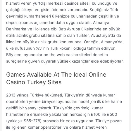
hizmeti veren yurtdışı merkezli casinos sitesi, bulunduğu ve
çalıştığı ülkeye vergisini ödemek zorundadır. Seçtiğimiz Türk
çevrimiçi kumarhaneleri ülkenizde bulunanlardan çeşitlilik ve
depozit/bonus açılarından daha uygun olabilir. Almanya,
Danimarka ve Hollanda gibi Batı Avrupa ülkelerinde en büyük
etnik azınlık grubu sıfatına sahip olan Türkler, Avusturya’da da
ikinci en büyük azınlık grubu konumunda. Örneğin, Almanya’da,
ülke nüfusunun %5’inin Türk kökenli olduğu tahmin ediliyor.
Böylece, oyuncular on the web casino siteleri denetim
süreçlerine güven duyarak yüksek kazançlar elde edebiliyorlar.
Games Available At The Ideal Online
Casino Turkey Sites
2013 yılında Türkiye hükümeti, Türkiye’nin dünyada kumar
operatörleri yerine bireysel oyuncuları hedef joe ilk ülke haline
geldiği bir yasayı çıkardı. Türkiye’de çevrimiçi kumar
hizmetlerine erişmekle yakalanan herkes için £100 ile £500
(yaklaşık $55–278) arasında bir ceza uygulanır. Türkiye pazarı
ile ilgilenen kumar operatörleri ve onlara hizmet veren