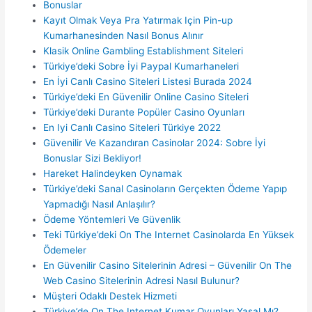
Bonuslar
Kayıt Olmak Veya Pra Yatırmak Için Pin-up
Kumarhanesinden Nasıl Bonus Alınır
Klasik Online Gambling Establishment Siteleri
Türkiye’deki Sobre İyi Paypal Kumarhaneleri
En İyi Canlı Casino Siteleri Listesi Burada 2024
Türkiye’deki En Güvenilir Online Casino Siteleri
Türkiye’deki Durante Popüler Casino Oyunları
En Iyi Canlı Casino Siteleri Türkiye 2022
Güvenilir Ve Kazandıran Casinolar 2024: Sobre İyi
Bonuslar Sizi Bekliyor!
Hareket Halindeyken Oynamak
Türkiye’deki Sanal Casinoların Gerçekten Ödeme Yapıp
Yapmadığı Nasıl Anlaşılır?
Ödeme Yöntemleri Ve Güvenlik
Teki Türkiye’deki On The Internet Casinolarda En Yüksek
Ödemeler
En Güvenilir Casino Sitelerinin Adresi – Güvenilir On The
Web Casino Sitelerinin Adresi Nasıl Bulunur?
Müşteri Odaklı Destek Hizmeti
Türkiye’de On The Internet Kumar Oyunları Yasal Mı?