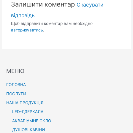
Залишити коментар
Скасувати
відповідь
Щоб відправити коментар вам необхідно
авторизуватись
.
МЕНЮ
ГОЛОВНА
ПОСЛУГИ
НАША ПРОДУКЦІЯ
LED-ДЗЕРКАЛА
АКВАРІУМНЕ СКЛО
ДУШОВІ КАБІНИ