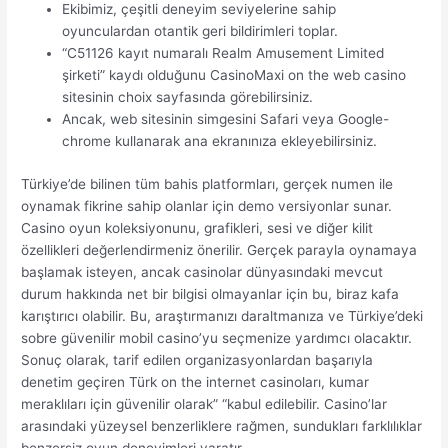
Ekibimiz, çeşitli deneyim seviyelerine sahip
oyunculardan otantik geri bildirimleri toplar.
“C51126 kayıt numaralı Realm Amusement Limited
şirketi” kaydı olduğunu CasinoMaxi on the web casino
sitesinin choix sayfasında görebilirsiniz.
Ancak, web sitesinin simgesini Safari veya Google-
chrome kullanarak ana ekranınıza ekleyebilirsiniz.
Türkiye’de bilinen tüm bahis platformları, gerçek numen ile
oynamak fikrine sahip olanlar için demo versiyonlar sunar.
Casino oyun koleksiyonunu, grafikleri, sesi ve diğer kilit
özellikleri değerlendirmeniz önerilir. Gerçek parayla oynamaya
başlamak isteyen, ancak casinolar dünyasındaki mevcut
durum hakkında net bir bilgisi olmayanlar için bu, biraz kafa
karıştırıcı olabilir. Bu, araştırmanızı daraltmanıza ve Türkiye’deki
sobre güvenilir mobil casino’yu seçmenize yardımcı olacaktır.
Sonuç olarak, tarif edilen organizasyonlardan başarıyla
denetim geçiren Türk on the internet casinoları, kumar
meraklıları için güvenilir olarak” “kabul edilebilir. Casino’lar
arasındaki yüzeysel benzerliklere rağmen, sundukları farklılıklar
benzersiz oyun deneyimleri yaratır.