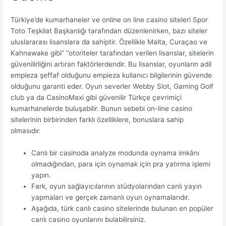
Türkiye’de kumarhaneler ve online on line casino siteleri Spor
Toto Teşkilat Başkanlığı tarafından düzenlenirken, bazı siteler
uluslararası lisanslara da sahiptir. Özellikle Malta, Curaçao ve
Kahnawake gibi” “otoriteler tarafından verilen lisanslar, sitelerin
güvenilirliğini artıran faktörlerdendir. Bu lisanslar, oyunların adil
empieza şeffaf olduğunu empieza kullanıcı bilgilerinin güvende
olduğunu garanti eder. Oyun severler Webby Slot, Gaming Golf
club ya da CasinoMaxi gibi güvenilir Türkçe çevrimiçi
kumarhanelerde buluşabilir. Bunun sebebi on-line casino
sitelerinin birbirinden farklı özelliklere, bonuslara sahip
olmasıdır.
Canlı bir casinoda analyze modunda oynama imkânı
olmadığından, para için oynamak için pra yatırma işlemi
yapın.
Fark, oyun sağlayıcılarının stüdyolarından canlı yayın
yapmaları ve gerçek zamanlı oyun oynamalarıdır.
Aşağıda, türk canlı casino sitelerinde bulunan en popüler
canlı casino oyunlarını bulabilirsiniz.