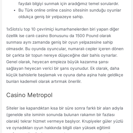
faydalı bilgiyi sunmak için aradığımız temel sorulardır.
Bu Türk online online casino sitesinin sunduğu oyunlar
oldukça geniş bir yelpazeye sahip.
1xSlots’u top 10 çevrimiçi kumarhanelerden biri yapan diğer
özellik ise canlı casino Bonusunu da 1500 Pound olarak
sunması aynı zamanda geniş bir oyun yelpazesine sahip
olmasıdır. Bu oyunda oyuncular, numaralı cepler içeren dönen
bir çarkta bir topun nereye düşeceğine dair bahis oynarlar.
Genel olarak, heyecan empieza büyük kazanma şansı
sağlayan heyecan verici bir şans oyunudur. Ek olarak, daha
küçük bahislerle başlamak ve oyuna daha aşina hale geldikçe
bunları kademeli olarak artırmak önerilir.
Casino Metropol
Siteler ise kapandıktan kısa bir süre sonra farklı bir alan adıyla
(genelde site isminin sonunda bulunan rakamın bir fazlası
olarak) tekrar hizmet vermeye başlıyor. Krupiyeler güler yüzlü
ve oynadıkları oyun hakkında bilgili olan yüksek eğitimli