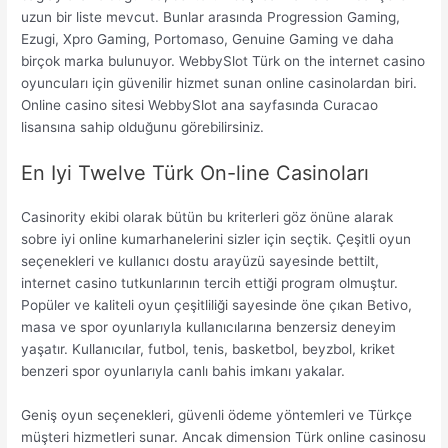
uzun bir liste mevcut. Bunlar arasında Progression Gaming,
Ezugi, Xpro Gaming, Portomaso, Genuine Gaming ve daha
birçok marka bulunuyor. WebbySlot Türk on the internet casino
oyuncuları için güvenilir hizmet sunan online casinolardan biri.
Online casino sitesi WebbySlot ana sayfasında Curacao
lisansına sahip olduğunu görebilirsiniz.
En Iyi Twelve Türk On-line Casinoları
Casinority ekibi olarak bütün bu kriterleri göz önüne alarak
sobre iyi online kumarhanelerini sizler için seçtik. Çeşitli oyun
seçenekleri ve kullanıcı dostu arayüzü sayesinde bettilt,
internet casino tutkunlarının tercih ettiği program olmuştur.
Popüler ve kaliteli oyun çeşitliliği sayesinde öne çıkan Betivo,
masa ve spor oyunlarıyla kullanıcılarına benzersiz deneyim
yaşatır. Kullanıcılar, futbol, tenis, basketbol, beyzbol, kriket
benzeri spor oyunlarıyla canlı bahis imkanı yakalar.
Geniş oyun seçenekleri, güvenli ödeme yöntemleri ve Türkçe
müşteri hizmetleri sunar. Ancak dimension Türk online casinosu