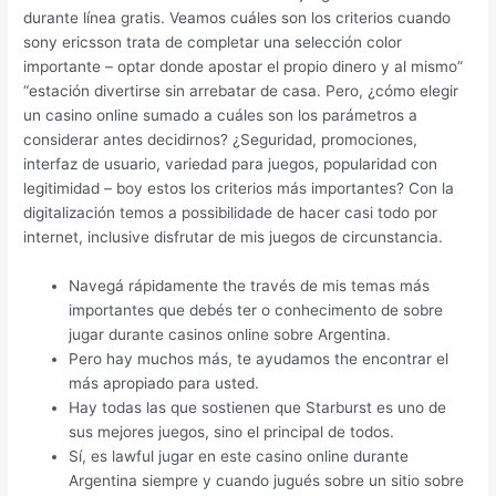
durante línea gratis. Veamos cuáles son los criterios cuando
sony ericsson trata de completar una selección color
importante – optar donde apostar el propio dinero y al mismo”
“estación divertirse sin arrebatar de casa. Pero, ¿cómo elegir
un casino online sumado a cuáles son los parámetros a
considerar antes decidirnos? ¿Seguridad, promociones,
interfaz de usuario, variedad para juegos, popularidad con
legitimidad – boy estos los criterios más importantes? Con la
digitalización temos a possibilidade de hacer casi todo por
internet, inclusive disfrutar de mis juegos de circunstancia.
Navegá rápidamente the través de mis temas más
importantes que debés ter o conhecimento de sobre
jugar durante casinos online sobre Argentina.
Pero hay muchos más, te ayudamos the encontrar el
más apropiado para usted.
Hay todas las que sostienen que Starburst es uno de
sus mejores juegos, sino el principal de todos.
Sí, es lawful jugar en este casino online durante
Argentina siempre y cuando jugués sobre un sitio sobre