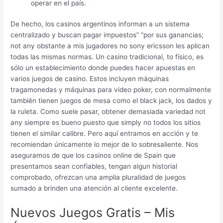
operar en el país.
De hecho, los casinos argentinos informan a un sistema
centralizado y buscan pagar impuestos” “por sus ganancias;
not any obstante a mis jugadores no sony ericsson les aplican
todas las mismas normas. Un casino tradicional, to físico, es
sólo un establecimiento donde puedes hacer apuestas en
varios juegos de casino. Estos incluyen máquinas
tragamonedas y máquinas para video poker, con normalmente
también tienen juegos de mesa como el black jack, los dados y
la ruleta. Como suele pasar, obtener demasiada variedad not
any siempre es bueno puesto que simply no todos los sitios
tienen el similar calibre. Pero aquí entramos en acción y te
recomiendan únicamente lo mejor de lo sobresaliente. Nos
aseguramos de que los casinos online de Spain que
presentamos sean confiables, tengan algun historial
comprobado, ofrezcan una amplia pluralidad de juegos
sumado a brinden una atención al cliente excelente.
Nuevos Juegos Gratis – Mis