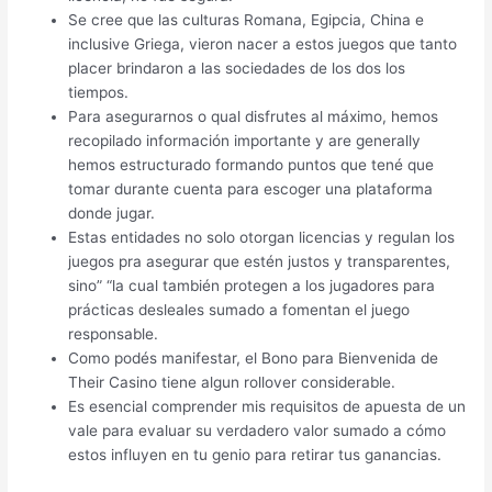
Se cree que las culturas Romana, Egipcia, China e
inclusive Griega, vieron nacer a estos juegos que tanto
placer brindaron a las sociedades de los dos los
tiempos.
Para asegurarnos o qual disfrutes al máximo, hemos
recopilado información importante y are generally
hemos estructurado formando puntos que tené que
tomar durante cuenta para escoger una plataforma
donde jugar.
Estas entidades no solo otorgan licencias y regulan los
juegos pra asegurar que estén justos y transparentes,
sino” “la cual también protegen a los jugadores para
prácticas desleales sumado a fomentan el juego
responsable.
Como podés manifestar, el Bono para Bienvenida de
Their Casino tiene algun rollover considerable.
Es esencial comprender mis requisitos de apuesta de un
vale para evaluar su verdadero valor sumado a cómo
estos influyen en tu genio para retirar tus ganancias.