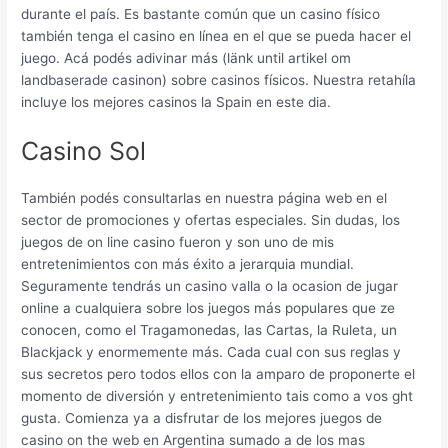
durante el país. Es bastante común que un casino físico
también tenga el casino en línea en el que se pueda hacer el
juego. Acá podés adivinar más (länk until artikel om
landbaserade casinon) sobre casinos físicos. Nuestra retahíla
incluye los mejores casinos la Spain en este dia.
Casino Sol
También podés consultarlas en nuestra página web en el
sector de promociones y ofertas especiales. Sin dudas, los
juegos de on line casino fueron y son uno de mis
entretenimientos con más éxito a jerarquia mundial.
Seguramente tendrás un casino valla o la ocasion de jugar
online a cualquiera sobre los juegos más populares que ze
conocen, como el Tragamonedas, las Cartas, la Ruleta, un
Blackjack y enormemente más. Cada cual con sus reglas y
sus secretos pero todos ellos con la amparo de proponerte el
momento de diversión y entretenimiento tais como a vos ght
gusta. Comienza ya a disfrutar de los mejores juegos de
casino on the web en Argentina sumado a de los mas