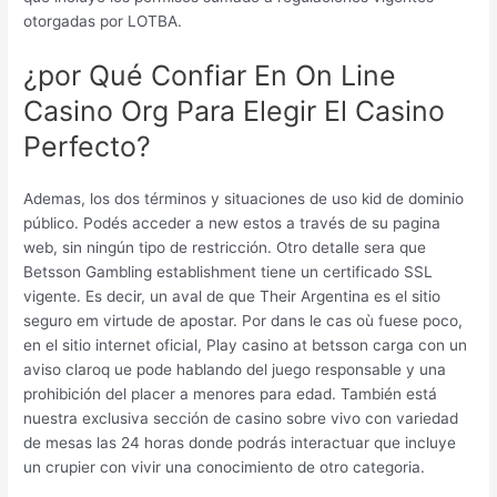
otorgadas por LOTBA.
¿por Qué Confiar En On Line
Casino Org Para Elegir El Casino
Perfecto?
Ademas, los dos términos y situaciones de uso kid de dominio
público. Podés acceder a new estos a través de su pagina
web, sin ningún tipo de restricción. Otro detalle sera que
Betsson Gambling establishment tiene un certificado SSL
vigente. Es decir, un aval de que Their Argentina es el sitio
seguro em virtude de apostar. Por dans le cas où fuese poco,
en el sitio internet oficial, Play casino at betsson carga con un
aviso claroq ue pode hablando del juego responsable y una
prohibición del placer a menores para edad. También está
nuestra exclusiva sección de casino sobre vivo con variedad
de mesas las 24 horas donde podrás interactuar que incluye
un crupier con vivir una conocimiento de otro categoria.