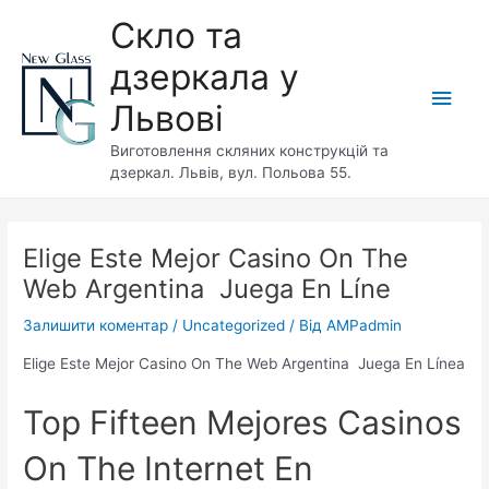
Перейти
Скло та
до
вмісту
дзеркала у
Голо
Львові
мен
Виготовлення скляних конструкцій та
дзеркал. Львів, вул. Польова 55.
Elige Este Mejor Casino On The
Web Argentina ️ Juega En Líne
Залишити коментар
/
Uncategorized
/ Від
AMPadmin
Elige Este Mejor Casino On The Web Argentina ️ Juega En Línea
Top Fifteen Mejores Casinos
On The Internet En