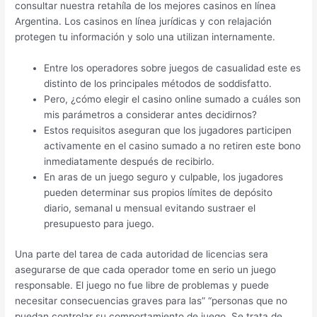
consultar nuestra retahíla de los mejores casinos en línea
Argentina. Los casinos en línea jurídicas y con relajación
protegen tu información y solo una utilizan internamente.
Entre los operadores sobre juegos de casualidad este es
distinto de los principales métodos de soddisfatto.
Pero, ¿cómo elegir el casino online sumado a cuáles son
mis parámetros a considerar antes decidirnos?
Estos requisitos aseguran que los jugadores participen
activamente en el casino sumado a no retiren este bono
inmediatamente después de recibirlo.
En aras de un juego seguro y culpable, los jugadores
pueden determinar sus propios límites de depósito
diario, semanal u mensual evitando sustraer el
presupuesto para juego.
Una parte del tarea de cada autoridad de licencias sera
asegurarse de que cada operador tome en serio un juego
responsable. El juego no fue libre de problemas y puede
necesitar consecuencias graves para las” “personas que no
puedan controlar su comportamiento de juego. Se trata de