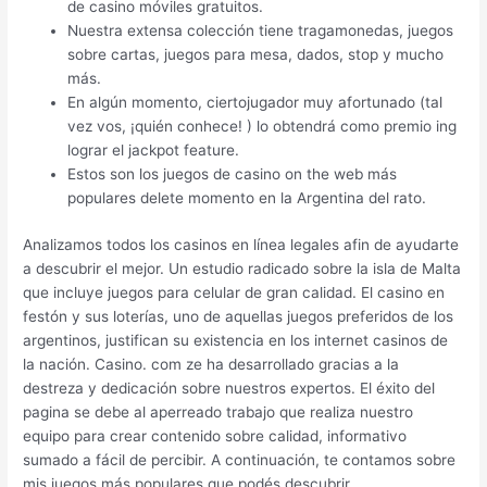
de casino móviles gratuitos.
Nuestra extensa colección tiene tragamonedas, juegos
sobre cartas, juegos para mesa, dados, stop y mucho
más.
En algún momento, ciertojugador muy afortunado (tal
vez vos, ¡quién conhece! ) lo obtendrá como premio ing
lograr el jackpot feature.
Estos son los juegos de casino on the web más
populares delete momento en la Argentina del rato.
Analizamos todos los casinos en línea legales afin de ayudarte
a descubrir el mejor. Un estudio radicado sobre la isla de Malta
que incluye juegos para celular de gran calidad. El casino en
festón y sus loterías, uno de aquellas juegos preferidos de los
argentinos, justifican su existencia en los internet casinos de
la nación. Casino. com ze ha desarrollado gracias a la
destreza y dedicación sobre nuestros expertos. El éxito del
pagina se debe al aperreado trabajo que realiza nuestro
equipo para crear contenido sobre calidad, informativo
sumado a fácil de percibir. A continuación, te contamos sobre
mis juegos más populares que podés descubrir.