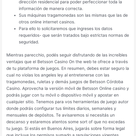
dirección residencial para poder perfeccionar toda la
información de manera correcta.
Sus máquinas tragamonedas son las mismas que las de
otros online internet casinos.
Para ello lo solicitaremos que ingreses los datos
requeridos- que serán tratados bajo estrictas normas de
seguridad.
Mientras parecchio, podés seguir disfrutando de las increíbles
ventajas que el Betsson Casino On the web te ofrece a través
de tu plataforma de juegos. En resumen, debes estar seguro la
cual no violas los angeles ley al entretenerse con las
tragamonedas, ruletas y demás juegos de Betsson Córdoba
Casino. Aprovecha la versión móvil de Betsson Online casino y
podrás jugar con tu móvil o dispositivo móvil y apostar en
cualquier sitio. Tenemos para vos herramientas de juego autor
donde podrás configurar tus límites diarios, semanales y
mensuales de depósitos. Te avisaremos si necesitás un
descanso y estaremos atentos some sort of que no excedas
tu juego. Si estás en Buenos Aires, jugarás sobre forma legal
que incluye los permisos sumado a regulaciones vigentes