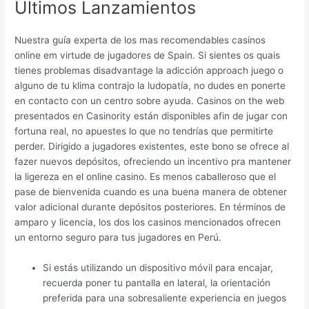
Últimos Lanzamientos
Nuestra guía experta de los mas recomendables casinos
online em virtude de jugadores de Spain. Si sientes os quais
tienes problemas disadvantage la adicción approach juego o
alguno de tu klima contrajo la ludopatía, no dudes en ponerte
en contacto con un centro sobre ayuda. Casinos on the web
presentados en Casinority están disponibles afin de jugar con
fortuna real, no apuestes lo que no tendrías que permitirte
perder. Dirigido a jugadores existentes, este bono se ofrece al
fazer nuevos depósitos, ofreciendo un incentivo pra mantener
la ligereza en el online casino. Es menos caballeroso que el
pase de bienvenida cuando es una buena manera de obtener
valor adicional durante depósitos posteriores. En términos de
amparo y licencia, los dos los casinos mencionados ofrecen
un entorno seguro para tus jugadores en Perú.
Si estás utilizando un dispositivo móvil para encajar,
recuerda poner tu pantalla en lateral, la orientación
preferida para una sobresaliente experiencia en juegos