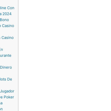
nline Con
ra 2024
 Bono
n Casino
n Casino
En
Durante
 Dinero
lots De
 Jugador
De Poker
na
on