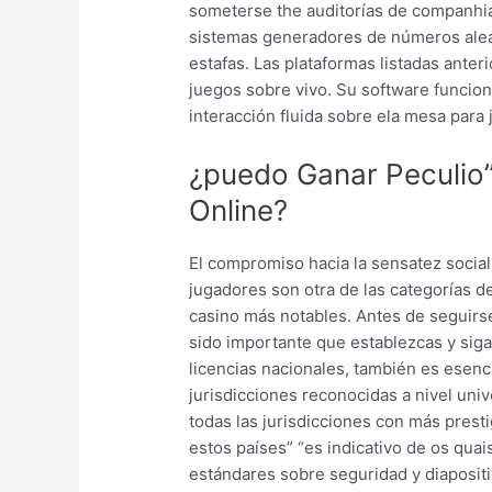
someterse the auditorías de companhia
sistemas generadores de números aleat
estafas. Las plataformas listadas ante
juegos sobre vivo. Su software funcion
interacción fluida sobre ela mesa para 
¿puedo Ganar Peculio”
Online?
El compromiso hacia la sensatez socia
jugadores son otra de las categorías d
casino más notables. Antes de seguirse
sido importante que establezcas y siga
licencias nacionales, también es esenc
jurisdicciones reconocidas a nivel uni
todas las jurisdicciones con más presti
estos países” “es indicativo de os quai
estándares sobre seguridad y diapositi