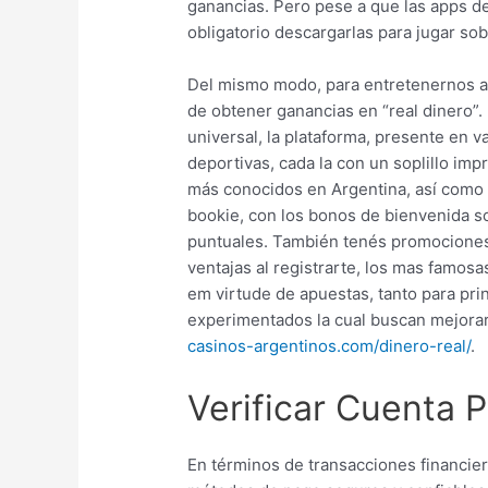
ganancias. Pero pese a que las apps de
obligatorio descargarlas para jugar sob
Del mismo modo, para entretenernos a
de obtener ganancias en “real dinero”.
universal, la plataforma, presente en v
deportivas, cada la con un soplillo im
más conocidos en Argentina, así como 
bookie, con los bonos de bienvenida so
puntuales. También tenés promociones
ventajas al registrarte, los mas famo
em virtude de apuestas, tanto para pr
experimentados la cual buscan mejorar 
casinos-argentinos.com/dinero-real/
.
Verificar Cuenta 
En términos de transacciones financie