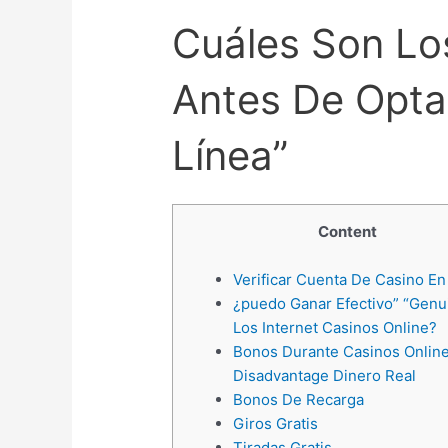
Cuáles Son Lo
Antes De Opta
Línea”
Content
Verificar Cuenta De Casino En
¿puedo Ganar Efectivo” “Genu
Los Internet Casinos Online?
Bonos Durante Casinos Onlin
Disadvantage Dinero Real
Bonos De Recarga
Giros Gratis
Tiradas Gratis