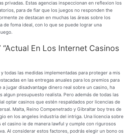
s privadas. Estas agencias inspeccionan en reflexion los
orios, para de fiar que los juegos no responden the
riormente ze destacan en muchas las áreas sobre los
a de foma ideal, con lo que se puede lograr una
juego.
 “Actual En Los Internet Casinos
l y todas las medidas implementadas para proteger a mis
estacadas en las entregas anuales para los premios para
 a jugar disadvantage dinero real sobre un casino, ha
s algun presupuesto realista. Pero además de todas las
ial optar casinos que estén respaldados por licencias de
versal. Malta, Reino Compenetrado y Gibraltar boy tres de
gio en los angeles industria del intriga. Una licencia sobre
s el casino ie de manera lawful y cumple con rigurosos
va. Al considerar estos factores, podrás elegir un bono os