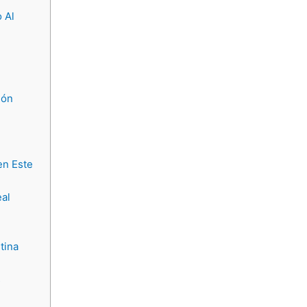
 Al
ión
e
en Este
eal
tina
s