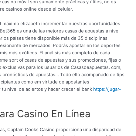
 casino móvil son sumamente prácticas y útiles, no es
re casinos online desde el celular.
l máximo elizabeth incrementar nuestras oportunidades
 Bet365 es una de las mejores casas de apuestas a nivel
arios países tiene disponible más de 35 disciplinas
presionante de mercados. Podrás apostar en los deportes
mis más exóticos. El análisis más completo de cada
me sort of casas de apuestas y sus promociones, fijas o
 exclusivas para los usuarios de Casasdeapuestas. com,
sas pronósticos de apuestas… Todo ello acompañado de tips
incipiantes como em virtude de apostantes
tu nivel de aciertos y hacer crecer el bank
https://jugar-
Para Casino En Línea
ras, Captain Cooks Casino proporciona una disparidad de