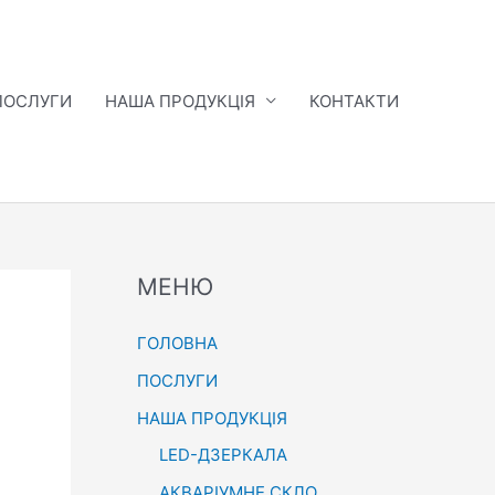
ПОСЛУГИ
НАША ПРОДУКЦІЯ
КОНТАКТИ
МЕНЮ
ГОЛОВНА
ПОСЛУГИ
НАША ПРОДУКЦІЯ
LED-ДЗЕРКАЛА
АКВАРІУМНЕ СКЛО