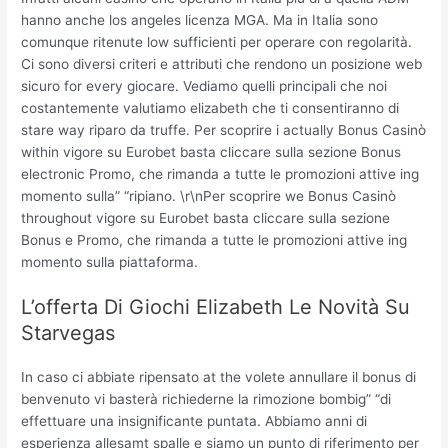
hanno anche los angeles licenza MGA. Ma in Italia sono
comunque ritenute low sufficienti per operare con regolarità.
Ci sono diversi criteri e attributi che rendono un posizione web
sicuro for every giocare. Vediamo quelli principali che noi
costantemente valutiamo elizabeth che ti consentiranno di
stare way riparo da truffe. Per scoprire i actually Bonus Casinò
within vigore su Eurobet basta cliccare sulla sezione Bonus
electronic Promo, che rimanda a tutte le promozioni attive ing
momento sulla” “ripiano. \r\nPer scoprire we Bonus Casinò
throughout vigore su Eurobet basta cliccare sulla sezione
Bonus e Promo, che rimanda a tutte le promozioni attive ing
momento sulla piattaforma.
L’offerta Di Giochi Elizabeth Le Novità Su
Starvegas
In caso ci abbiate ripensato at the volete annullare il bonus di
benvenuto vi basterà richiederne la rimozione bombig” “di
effettuare una insignificante puntata. Abbiamo anni di
esperienza allesamt spalle e siamo un punto di riferimento per