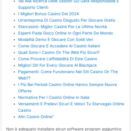
Vai Alla Ricerca Delle Sezioni Sul Gara Responsabile E
Supporto Clienti
I Migliori Bonus Casino Del 2024
Un’anteprima Di Casino Disgusto Per Giocare Gratis
Starcasinò: Miglior Casinò Per Le Ultime Novità
Esperti Pada Gioco Online In Ogni Parte De Mondo
Modalità Demo E Giocare Con Soldi Veri
Come Giocare E Accedere Ai Casinò Italiani
Quali Sono I Casino On The Web Più Sicuri?
Come Provare L’affidabilità Di Este Casino
Migliori Siti For Every Giocare Al Blackjack
Pagamenti: Come Funzionano Nei Siti Casino On The
Web??
I Più Bei Periodi Casino Online Hanno Sempre Nuove
Offerte
Normative Per I Casinò Online In Italia
Versamenti E Prelievi Sicuri E Veloci Tu Starvegas Online
Casino
Altri Casinò Online”
Non è adeguato installare alcun software program aggiuntivo