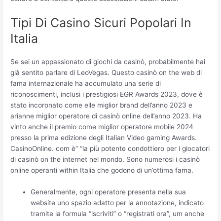
Tipi Di Casino Sicuri Popolari In
Italia
Se sei un appassionato di giochi da casinò, probabilmente hai
già sentito parlare di LeoVegas. Questo casinò on the web di
fama internazionale ha accumulato una serie di
riconoscimenti, inclusi i prestigiosi EGR Awards 2023, dove è
stato incoronato come elle miglior brand dell’anno 2023 e
arianne miglior operatore di casinò online dell’anno 2023. Ha
vinto anche il premio come miglior operatore mobile 2024
presso la prima edizione degli Italian Video gaming Awards.
CasinoOnline. com è” “la più potente condottiero per i giocatori
di casinò on the internet nel mondo. Sono numerosi i casinò
online operanti within Italia che godono di un’ottima fama.
Generalmente, ogni operatore presenta nella sua
website uno spazio adatto per la annotazione, indicato
tramite la formula “iscriviti” o “registrati ora”, um anche