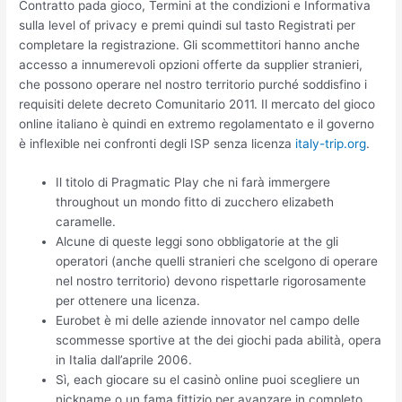
Contratto pada gioco, Termini at the condizioni e Informativa
sulla level of privacy e premi quindi sul tasto Registrati per
completare la registrazione. Gli scommettitori hanno anche
accesso a innumerevoli opzioni offerte da supplier stranieri,
che possono operare nel nostro territorio purché soddisfino i
requisiti delete decreto Comunitario 2011. Il mercato del gioco
online italiano è quindi en extremo regolamentato e il governo
è inflexible nei confronti degli ISP senza licenza
italy-trip.org
.
Il titolo di Pragmatic Play che ni farà immergere
throughout un mondo fitto di zucchero elizabeth
caramelle.
Alcune di queste leggi sono obbligatorie at the gli
operatori (anche quelli stranieri che scelgono di operare
nel nostro territorio) devono rispettarle rigorosamente
per ottenere una licenza.
Eurobet è mi delle aziende innovator nel campo delle
scommesse sportive at the dei giochi pada abilità, opera
in Italia dall’aprile 2006.
Sì, each giocare su el casinò online puoi scegliere un
nickname o un fama fittizio per avanzare in completo