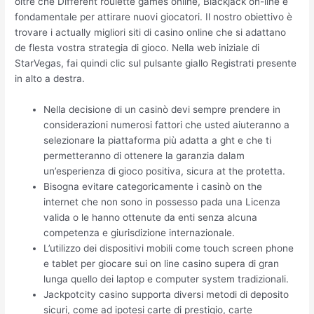
oltre che Different roulette games online, Blackjack on-line è
fondamentale per attirare nuovi giocatori. Il nostro obiettivo è
trovare i actually migliori siti di casino online che si adattano
de flesta vostra strategia di gioco. Nella web iniziale di
StarVegas, fai quindi clic sul pulsante giallo Registrati presente
in alto a destra.
Nella decisione di un casinò devi sempre prendere in
considerazioni numerosi fattori che usted aiuteranno a
selezionare la piattaforma più adatta a ght e che ti
permetteranno di ottenere la garanzia dalam
un’esperienza di gioco positiva, sicura at the protetta.
Bisogna evitare categoricamente i casinò on the
internet che non sono in possesso pada una Licenza
valida o le hanno ottenute da enti senza alcuna
competenza e giurisdizione internazionale.
L’utilizzo dei dispositivi mobili come touch screen phone
e tablet per giocare sui on line casino supera di gran
lunga quello dei laptop e computer system tradizionali.
Jackpotcity casino supporta diversi metodi di deposito
sicuri, come ad ipotesi carte di prestigio, carte