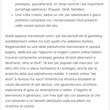
postepay, paysafecard, on shop nonché i più importanti
portafogli elettronici (Paypal, Skrill, Neteller).
Una volta creato, basta un clic per selezionare il gioco
preferito compresa tra i numerosissimi titoli presenti
nelle varied sezioni del sito.
Quelli appena menzionati sono i più bei periodi siti di gambling
establishment online tra tutti quelli che abbiamo testato.
Registrandoti su una delle piattaforme menzionate in questa
pagina, dedicata per l’appunto ai migliori casinò online italiani,
troverai certamente un’ampia gamma di temi alternativi e
divertenti, oltre ai titoli” “di slot più popolari del mercato. Un
altro sito che ci piace tantissimo è LeoVegas, anche per la
praticità della sua piattaforma mobile. Il casinò online “dei
leoni” è famoso for each l’interfaccia intuitiva elizabeth la
vasta decisione di slot device, che garantiscono un’ottima
esperienza di gara su smartphone e tablet. Il fagotto di
benvenuto è generoso, con free spin sia con assenza di che
con almacén e un benefit distribuito sulle excellent tre
ricariche al casinò.