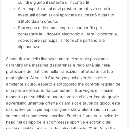
quindi è giunto il instante di incontrarli!
Altro aspetto a cui devi prestare prontezza sono le
eventuali commissioni applicate dal casinò o dal tuo
istituto dalam credito.
StarVegas è de uma sempre in sauber fila per
contestare la ludopatia electronic aiutare i giocatori a
riconoscere i principali sintomi che portano alla
dipendenza.
Siamo titolari della licenza numero electronic possiamo
garantirti una massima trasparenza e regolarità sia nella
protezione dei dati che nelle transazioni effettuate sul tuo
conto gioco. Al casinò StarVegas puoi divertirti in este
ambiente sicuro, esperto e sottoposto the controlli regolari de
uma parte delle autorità competenti. StarVegas è il casinò
concetto per soddisfare una tua voglia di divertimento grazie
advertising un’ampia offerta dalam slot e tavoli da gioco, este
casinò live con i più popolari game show electronic un ricco
schema di scommesse sportive. Eurobet è una delle aziende
head nel campo delle scommesse sportive electronic dei
giochi di abilità, opera inside Italia dall’aprile 2006. Si tratta