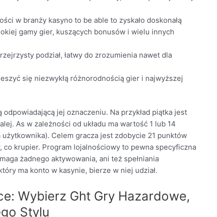
ości w branży kasyno to be able to zyskało doskonałą
rokiej gamy gier, kuszących bonusów i wielu innych
rzejrzysty podział, łatwy do zrozumienia nawet dla
eszyć się niezwykłą różnorodnością gier i najwyższej
 odpowiadającą jej oznaczeniu. Na przykład piątka jest
alej. As w zależności od układu ma wartość 1 lub 14
la użytkownika). Celem gracza jest zdobycie 21 punktów
, co krupier. Program lojalnościowy to pewna specyficzna
ymaga żadnego aktywowania, ani też spełniania
tóry ma konto w kasynie, bierze w niej udział.
e: Wybierz Ght Gry Hazardowe,
go Stylu