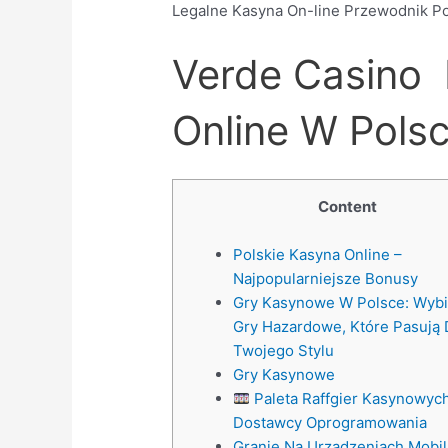
Legalne Kasyna On-line Przewodnik P
Verde Casino ️
Online W Pols
Content
Polskie Kasyna Online –
Najpopularniejsze Bonusy
Gry Kasynowe W Polsce: Wybi
Gry Hazardowe, Które Pasują
Twojego Stylu
Gry Kasynowe
Paleta Raffgier Kasynowych
Dostawcy Oprogramowania
Granie Na Urządzeniach Mobi