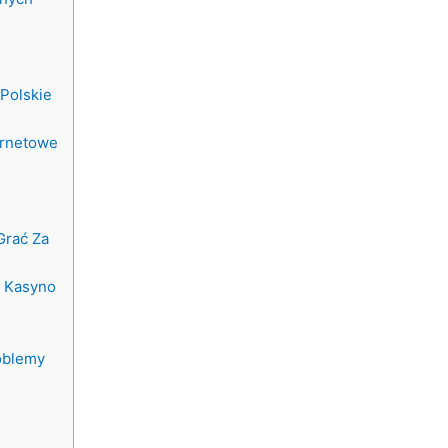
 Polskie
ernetowe
Grać Za
e Kasyno
roblemy