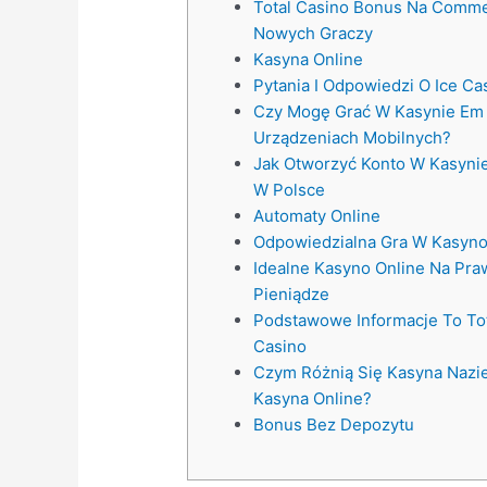
Total Casino Bonus Na Comm
Nowych Graczy
Kasyna Online
Pytania I Odpowiedzi O Ice Ca
Czy Mogę Grać W Kasynie Em
Urządzeniach Mobilnych?
Jak Otworzyć Konto W Kasynie
W Polsce
Automaty Online
Odpowiedzialna Gra W Kasyno
Idealne Kasyno Online Na Pr
Pieniądze
Podstawowe Informacje To To
Casino
Czym Różnią Się Kasyna Nazi
Kasyna Online?
Bonus Bez Depozytu