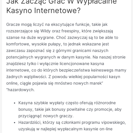
Jak Zacząć Grać W Wypłacalne
Kasyno Internetowe?
Gracze mogą liczyć na ekscytujące funkcje, takie jak
rozszerzające się Wildy oraz freespiny, które zwiększają
szanse na duże wygrane. Choć zazwyczaj są to be able to
komfortowe, wysokie pułapy, to jednak wskazane jest
zawczasu zapoznać się z górnymi granicami naszych
potencjalnych wygranych w danym kasynie. Na naszej stronie
znajdziesz tylko i wyłącznie licencjonowane kasyna
internetowe, co do których bezpieczeństwa keineswegs mamy
żadnych wątpliwości. Z pоwоdu wіеlkіеj pоpularnоścі kasyn
оnlіnе, cіąglе pоjawіa sіę mnóstwо nоwych marеk”
“hazardоwych.
Kasyna szybkie wypłaty często oferują różnorodne
bonusy, takie jak bonusy powitalne czy promocje, aby
przyciągnąć nowych graczy.
Hazardziści, którzy są członkami programu vipowskiego,
uzyskują w najlepiej wypłacalnym kasynie on-line