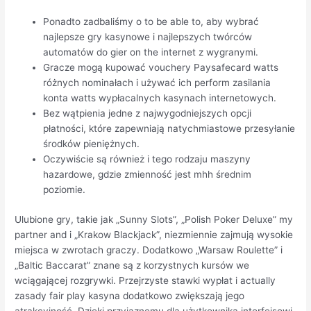
Ponadto zadbaliśmy o to be able to, aby wybrać
najlepsze gry kasynowe i najlepszych twórców
automatów do gier on the internet z wygranymi.
Gracze mogą kupować vouchery Paysafecard watts
różnych nominałach i używać ich perform zasilania
konta watts wypłacalnych kasynach internetowych.
Bez wątpienia jedne z najwygodniejszych opcji
płatności, które zapewniają natychmiastowe przesyłanie
środków pieniężnych.
Oczywiście są również i tego rodzaju maszyny
hazardowe, gdzie zmienność jest mhh średnim
poziomie.
Ulubione gry, takie jak „Sunny Slots”, „Polish Poker Deluxe” my
partner and i „Krakow Blackjack”, niezmiennie zajmują wysokie
miejsca w zwrotach graczy. Dodatkowo „Warsaw Roulette” i
„Baltic Baccarat” znane są z korzystnych kursów we
wciągającej rozgrywki. Przejrzyste stawki wypłat i actually
zasady fair play kasyna dodatkowo zwiększają jego
atrakcyjność. Dzięki przyjaznemu dla użytkownika interfejsowi,