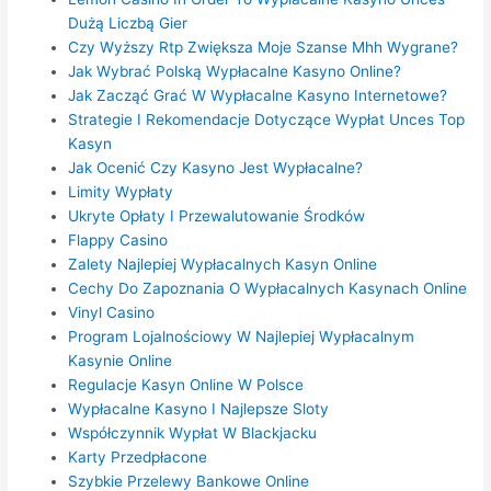
Dużą Liczbą Gier
Czy Wyższy Rtp Zwiększa Moje Szanse Mhh Wygrane?
Jak Wybrać Polską Wypłacalne Kasyno Online?
Jak Zacząć Grać W Wypłacalne Kasyno Internetowe?
Strategie I Rekomendacje Dotyczące Wypłat Unces Top
Kasyn
Jak Ocenić Czy Kasyno Jest Wypłacalne?
Limity Wypłaty
Ukryte Opłaty I Przewalutowanie Środków
Flappy Casino
Zalety Najlepiej Wypłacalnych Kasyn Online
Cechy Do Zapoznania O Wypłacalnych Kasynach Online
Vinyl Casino
Program Lojalnościowy W Najlepiej Wypłacalnym
Kasynie Online
Regulacje Kasyn Online W Polsce
Wypłacalne Kasyno I Najlepsze Sloty
Współczynnik Wypłat W Blackjacku
Karty Przedpłacone
Szybkie Przelewy Bankowe Online