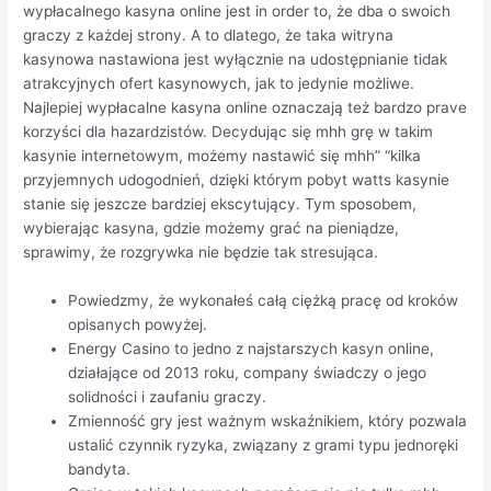
wypłacalnego kasyna online jest in order to, że dba o swoich
graczy z każdej strony. A to dlatego, że taka witryna
kasynowa nastawiona jest wyłącznie na udostępnianie tidak
atrakcyjnych ofert kasynowych, jak to jedynie możliwe.
Najlepiej wypłacalne kasyna online oznaczają też bardzo prave
korzyści dla hazardzistów. Decydując się mhh grę w takim
kasynie internetowym, możemy nastawić się mhh” “kilka
przyjemnych udogodnień, dzięki którym pobyt watts kasynie
stanie się jeszcze bardziej ekscytujący. Tym sposobem,
wybierając kasyna, gdzie możemy grać na pieniądze,
sprawimy, że rozgrywka nie będzie tak stresująca.
Powiedzmy, że wykonałeś całą ciężką pracę od kroków
opisanych powyżej.
Energy Casino to jedno z najstarszych kasyn online,
działające od 2013 roku, company świadczy o jego
solidności i zaufaniu graczy.
Zmienność gry jest ważnym wskaźnikiem, który pozwala
ustalić czynnik ryzyka, związany z grami typu jednoręki
bandyta.