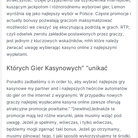
kuszącym jackpotom i różnorodnemu wyborowi gier, Lemon
wyróżnia się jako najlepszy wybór w Polsce. Częste promocje i
actually bonusy pozwalają graczom maksymalizować
możliwości we cieszyć się ekscytującą podróżą w grach. RTP,
czyli odsetek zwrotu zakładów postawionych przez graczy,
jest jednym z kluczowych wskaźników, mhh które należy
zwracać uwagę wybierając kasyno online z najlepszymi
wypłatami.
Których Gier Kasynowych” “unikać
Ponadto zadbaliśmy o in order to, aby wybrać najlepsze gry
kasynowe my partner and i najlepszych twórców automatów
do gier on the internet z wygranymi. W przypadku nowych
graczy najlepiej wypłacalne kasyna online zawsze oferują
atrakcyjne promocje powitalne.” “[newline]Jednakże te
promocje mają też różne warunki, jakie musimy wziąć pod
uwagę. Jeżeli je spełnimy, wówczas, i tylko wówczas,
będziemy mogli zgarnąć taki bonus. Jeżeli go otrzymamy,
musimy pilnować tego, t jaki sposób wykorzystujemy te środki.