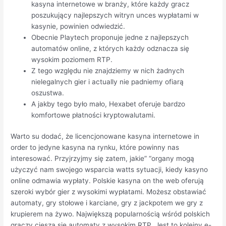
kasyna internetowe w branży, które każdy gracz
poszukujący najlepszych witryn unces wypłatami w
kasynie, powinien odwiedzić.
Obecnie Playtech proponuje jedne z najlepszych
automatów online, z których każdy odznacza się
wysokim poziomem RTP.
Z tego względu nie znajdziemy w nich żadnych
nielegalnych gier i actually nie padniemy ofiarą
oszustwa.
A jakby tego było mało, Hexabet oferuje bardzo
komfortowe płatności kryptowalutami.
Warto su dodać, że licencjonowane kasyna internetowe in
order to jedyne kasyna na rynku, które powinny nas
interesować. Przyjrzyjmy się zatem, jakie” “organy mogą
użyczyć nam swojego wsparcia watts sytuacji, kiedy kasyno
online odmawia wypłaty. Polskie kasyna on the web oferują
szeroki wybór gier z wysokimi wypłatami. Możesz obstawiać
automaty, gry stołowe i karciane, gry z jackpotem we gry z
krupierem na żywo. Największą popularnością wśród polskich
graczy cieszą się automaty z wysokim RTP. Jest to kolejny e-