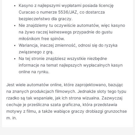
Kasyno z najlepszymi wypłatami posiada licencję
Curacao o numerze 5536/JAZ, co dostarcza
bezpieczeństwo dla graczy.
Nie znajdziemy tu oczywiście automatów, więc kasyno
na żywo raczej keineswegs przypadnie do gustu
miłośnikom free spinów.
Wariancja, inaczej zmienność, odnosi się do ryzyka
związanego z grą.
Na tej stronie znajdziesz wszystkie niezbędne
informacje na temat najlepszych wypłacalnych kasyn
online na rynku.
Jest wiele automatów online, które zaprojektowano, bazując
na znanych produkcjach filmowych. Jednakże sloty tego typu
rzadko są tak wspaniałe, jak ich strona wizualna. Zazwyczaj
cechuje je prześliczna szata graficzna, która przedstawia
motywy z filmu, a także wabiące graczy drobiazgi grunzochse
m. in.