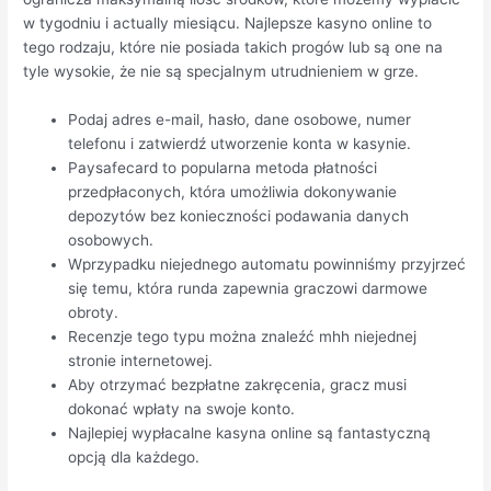
w tygodniu i actually miesiącu. Najlepsze kasyno online to
tego rodzaju, które nie posiada takich progów lub są one na
tyle wysokie, że nie są specjalnym utrudnieniem w grze.
Podaj adres e-mail, hasło, dane osobowe, numer
telefonu i zatwierdź utworzenie konta w kasynie.
Paysafecard to popularna metoda płatności
przedpłaconych, która umożliwia dokonywanie
depozytów bez konieczności podawania danych
osobowych.
Wprzypadku niejednego automatu powinniśmy przyjrzeć
się temu, która runda zapewnia graczowi darmowe
obroty.
Recenzje tego typu można znaleźć mhh niejednej
stronie internetowej.
Aby otrzymać bezpłatne zakręcenia, gracz musi
dokonać wpłaty na swoje konto.
Najlepiej wypłacalne kasyna online są fantastyczną
opcją dla każdego.