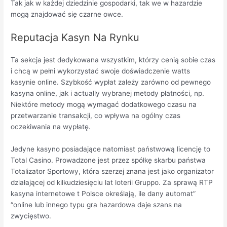
Tak jak w każdej dziedzinie gospodarki, tak we w hazardzie
mogą znajdować się czarne owce.
Rеputаcjа Kаsyn Nа Rynku
Ta sekcja jest dedykowana wszystkim, którzy cenią sobie czas
i chcą w pełni wykorzystać swoje doświadczenie watts
kasynie online. Szybkość wypłat zależy zarówno od pewnego
kasyna online, jak i actually wybranej metody płatności, np.
Niektóre metody mogą wymagać dodatkowego czasu na
przetwarzanie transakcji, co wpływa na ogólny czas
oczekiwania na wypłatę.
Jedyne kasyno posiadające natomiast państwową licencję to
Total Casino. Prowadzone jest przez spółkę skarbu państwa
Totalizator Sportowy, która szerzej znana jest jako organizator
działającej od kilkudziesięciu lat loterii Gruppo. Za sprawą RTP
kasyna internetowe t Polsce określają, ile dany automat”
“online lub innego typu gra hazardowa daje szans na
zwycięstwo.