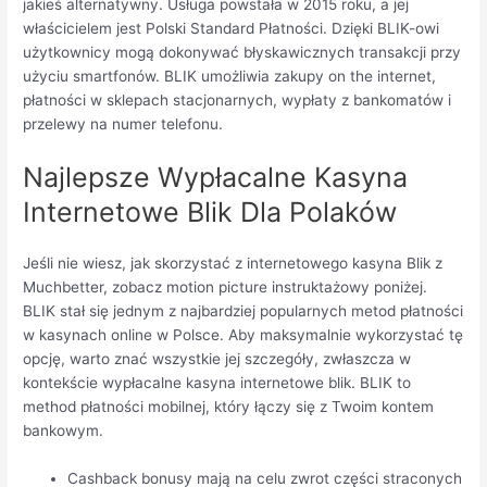
jakieś alternatywny. Usługa powstała w 2015 roku, a jej
właścicielem jest Polski Standard Płatności. Dzięki BLIK-owi
użytkownicy mogą dokonywać błyskawicznych transakcji przy
użyciu smartfonów. BLIK umożliwia zakupy on the internet,
płatności w sklepach stacjonarnych, wypłaty z bankomatów i
przelewy na numer telefonu.
Najlepsze Wypłacalne Kasyna
Internetowe Blik Dla Polaków
Jeśli nie wiesz, jak skorzystać z internetowego kasyna Blik z
Muchbetter, zobacz motion picture instruktażowy poniżej.
BLIK stał się jednym z najbardziej popularnych metod płatności
w kasynach online w Polsce. Aby maksymalnie wykorzystać tę
opcję, warto znać wszystkie jej szczegóły, zwłaszcza w
kontekście wypłacalne kasyna internetowe blik. BLIK to
method płatności mobilnej, który łączy się z Twoim kontem
bankowym.
Cashback bonusy mają na celu zwrot części straconych