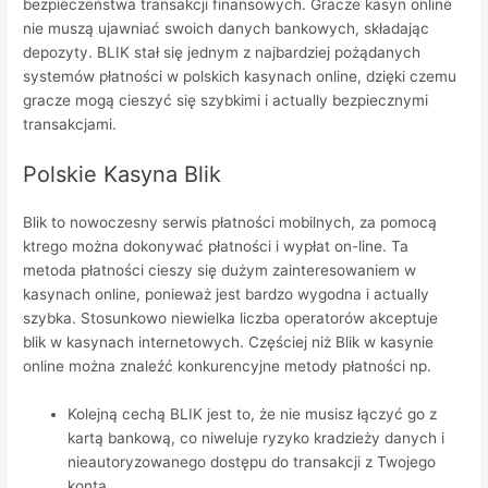
bezpieczeństwa transakcji finansowych. Gracze kasyn online
nie muszą ujawniać swoich danych bankowych, składając
depozyty. BLIK stał się jednym z najbardziej pożądanych
systemów płatności w polskich kasynach online, dzięki czemu
gracze mogą cieszyć się szybkimi i actually bezpiecznymi
transakcjami.
Polskie Kasyna Blik
Blik to nowoczesny serwis płatności mobilnych, za pomocą
ktrego można dokonywać płatności i wypłat on-line. Ta
metoda płatności cieszy się dużym zainteresowaniem w
kasynach online, ponieważ jest bardzo wygodna i actually
szybka. Stosunkowo niewielka liczba operatorów akceptuje
blik w kasynach internetowych. Częściej niż Blik w kasynie
online można znaleźć konkurencyjne metody płatności np.
Kolejną cechą BLIK jest to, że nie musisz łączyć go z
kartą bankową, co niweluje ryzyko kradzieży danych i
nieautoryzowanego dostępu do transakcji z Twojego
konta.