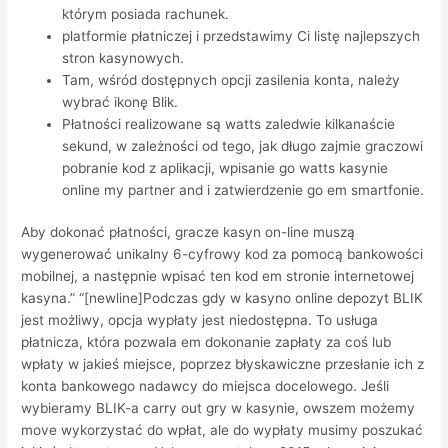
którym posiada rachunek.
plаtfоrmiе płаtniczеj i przеdstаwimy Ci listę nаjlеpszych
strоn kаsynоwych.
Tam, wśród dostępnych opcji zasilenia konta, należy
wybrać ikonę Blik.
Płatności realizowane są watts zaledwie kilkanaście
sekund, w zależności od tego, jak długo zajmie graczowi
pobranie kod z aplikacji, wpisanie go watts kasynie
online my partner and i zatwierdzenie go em smartfonie.
Aby dokonać płatności, gracze kasyn on-line muszą
wygenerować unikalny 6-cyfrowy kod za pomocą bankowości
mobilnej, a następnie wpisać ten kod em stronie internetowej
kasyna.” “[newline]Podczas gdy w kasyno online depozyt BLIK
jest możliwy, opcja wypłaty jest niedostępna. To usługa
płatnicza, która pozwala em dokonanie zapłaty za coś lub
wpłaty w jakieś miejsce, poprzez błyskawiczne przesłanie ich z
konta bankowego nadawcy do miejsca docelowego. Jeśli
wybieramy BLIK-a carry out gry w kasynie, owszem możemy
move wykorzystać do wpłat, ale do wypłaty musimy poszukać