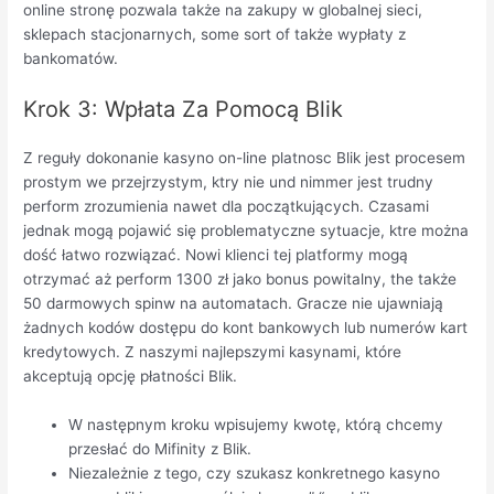
online stronę pozwala także na zakupy w globalnej sieci,
sklepach stacjonarnych, some sort of także wypłaty z
bankomatów.
Krok 3: Wpłata Za Pomocą Blik
Z reguły dokonanie kasyno on-line platnosc Blik jest procesem
prostym we przejrzystym, ktry nie und nimmer jest trudny
perform zrozumienia nawet dla początkujących. Czasami
jednak mogą pojawić się problematyczne sytuacje, ktre można
dość łatwo rozwiązać. Nowi klienci tej platformy mogą
otrzymać aż perform 1300 zł jako bonus powitalny, the także
50 darmowych spinw na automatach. Gracze nie ujawniają
żadnych kodów dostępu do kont bankowych lub numerów kart
kredytowych. Z naszymi najlepszymi kasynami, które
akceptują opcję płatności Blik.
W następnym kroku wpisujemy kwotę, którą chcemy
przesłać do Mifinity z Blik.
Niezależnie z tego, czy szukasz konkretnego kasyno