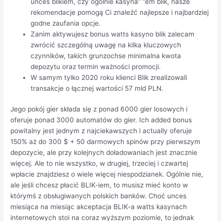
unces blikiem, czy ogólnie kasyna” “em blik, nasze
rekomendacje pomogą Ci znaleźć najlepsze i najbardziej
godne zaufania opcje.
Zanim aktywujesz bonus watts kasyno blik zalecam
zwrócić szczególną uwagę na kilka kluczowych
czynników, takich grunzochse minimalna kwota
depozytu oraz termin ważności promocji.
W samym tylko 2020 roku klienci Blik zrealizowali
transakcje o łącznej wartości 57 mld PLN.
Jego pokój gier składa się z ponad 6000 gier losowych i
oferuje ponad 3000 automatów do gier. Ich added bonus
powitalny jest jednym z najciekawszych i actually oferuje
150% aż do 300 $ + 50 darmowych spinów przy pierwszym
depozycie, ale przy kolejnych doładowaniach jest znacznie
więcej. Ale to nie wszystko, w drugiej, trzeciej i czwartej
wpłacie znajdziesz o wiele więcej niespodzianek. Ogólnie nie,
ale jeśli chcesz płacić BLIK-iem, to musisz mieć konto w
którymś z obsługiwanych polskich banków. Choć unces
miesiąca na miesiąc akceptacja BLIK-a watts kasynach
internetowych stoi na coraz wyższym poziomie, to jednak