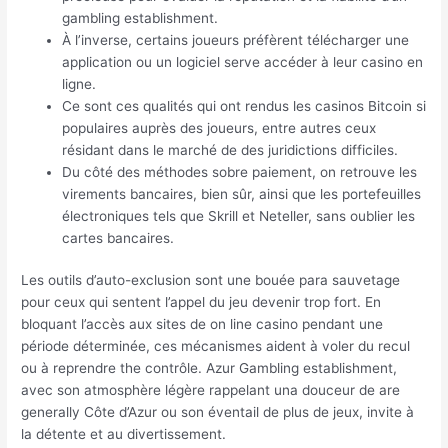
gambling establishment.
À l’inverse, certains joueurs préfèrent télécharger une
application ou un logiciel serve accéder à leur casino en
ligne.
Ce sont ces qualités qui ont rendus les casinos Bitcoin si
populaires auprès des joueurs, entre autres ceux
résidant dans le marché de des juridictions difficiles.
Du côté des méthodes sobre paiement, on retrouve les
virements bancaires, bien sûr, ainsi que les portefeuilles
électroniques tels que Skrill et Neteller, sans oublier les
cartes bancaires.
Les outils d’auto-exclusion sont une bouée para sauvetage
pour ceux qui sentent l’appel du jeu devenir trop fort. En
bloquant l’accès aux sites de on line casino pendant une
période déterminée, ces mécanismes aident à voler du recul
ou à reprendre the contrôle. Azur Gambling establishment,
avec son atmosphère légère rappelant una douceur de are
generally Côte d’Azur ou son éventail de plus de jeux, invite à
la détente et au divertissement.