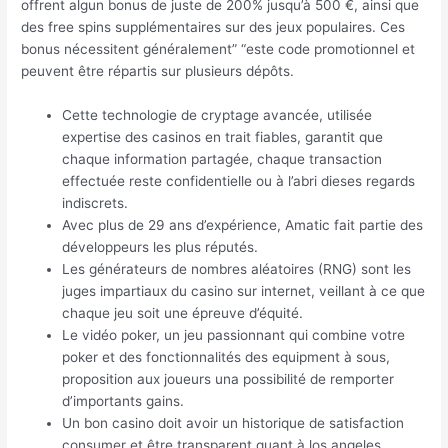
offrent algun bonus de juste de 200% jusqu’à 500 €, ainsi que
des free spins supplémentaires sur des jeux populaires. Ces
bonus nécessitent généralement” “este code promotionnel et
peuvent être répartis sur plusieurs dépôts.
Cette technologie de cryptage avancée, utilisée
expertise des casinos en trait fiables, garantit que
chaque information partagée, chaque transaction
effectuée reste confidentielle ou à l’abri dieses regards
indiscrets.
Avec plus de 29 ans d’expérience, Amatic fait partie des
développeurs les plus réputés.
Les générateurs de nombres aléatoires (RNG) sont les
juges impartiaux du casino sur internet, veillant à ce que
chaque jeu soit une épreuve d’équité.
Le vidéo poker, un jeu passionnant qui combine votre
poker et des fonctionnalités des equipment à sous,
proposition aux joueurs una possibilité de remporter
d’importants gains.
Un bon casino doit avoir un historique de satisfaction
consumer et être transparent quant à los angeles