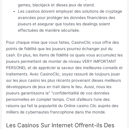
games, blackjack et dieses jeux de stand.
Les casinos doivent employer des solutions de cryptage
avancées pour protéger les données financières des
joueurs et asegurar que toutes les dealings soient
effectuées de manière sécurisée.
Pour chaque mise que vous faites, CasinoClic vous offre des
points de fidélité que les joueurs pourrez échanger put du
cash. En plus, les items de fidélité os quais vous accumulez les
joueurs permettent de monter de niveau VERY IMPORTANT
PERSONEL et de apprécier la saveur des meilleures conseils et
traitements. Avec CasinoClic, soyez rassuré de toujours jouer
sur les jeux casino les plus récents provenant dieses meilleurs
développeurs de jeux en trait dans le lieu. Aussi, nous les
joueurs garantissons la” “confidentialité de vos données
personnelles en complet temps. C’est d’ailleurs l’une des
raisons qui fait la popularité du Online casino Clic auprès des
milliers de cybernautes francophone dans the monde.
Les Casinos Sur Internet Offrent-ils Des