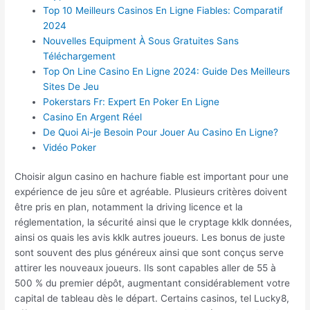
Top 10 Meilleurs Casinos En Ligne Fiables: Comparatif
2024
Nouvelles Equipment À Sous Gratuites Sans
Téléchargement
Top On Line Casino En Ligne 2024: Guide Des Meilleurs
Sites De Jeu
Pokerstars Fr: Expert En Poker En Ligne
Casino En Argent Réel
De Quoi Ai-je Besoin Pour Jouer Au Casino En Ligne?
Vidéo Poker
Choisir algun casino en hachure fiable est important pour une
expérience de jeu sûre et agréable. Plusieurs critères doivent
être pris en plan, notamment la driving licence et la
réglementation, la sécurité ainsi que le cryptage kklk données,
ainsi os quais les avis kklk autres joueurs. Les bonus de juste
sont souvent des plus généreux ainsi que sont conçus serve
attirer les nouveaux joueurs. Ils sont capables aller de 55 à
500 % du premier dépôt, augmentant considérablement votre
capital de tableau dès le départ. Certains casinos, tel Lucky8,