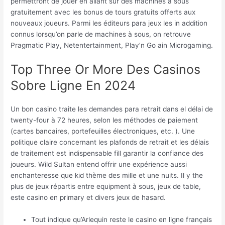
permettront de jouer en allant sur des machines à sous
gratuitement avec les bonus de tours gratuits offerts aux
nouveaux joueurs. Parmi les éditeurs para jeux les in addition
connus lorsqu’on parle de machines à sous, on retrouve
Pragmatic Play, Netentertainment, Play’n Go ain Microgaming.
Top Three Or More Des Casinos
Sobre Ligne En 2024
Un bon casino traite les demandes para retrait dans el délai de
twenty-four à 72 heures, selon les méthodes de paiement
(cartes bancaires, portefeuilles électroniques, etc. ). Une
politique claire concernant les plafonds de retrait et les délais
de traitement est indispensable fill garantir la confiance des
joueurs. Wild Sultan entend offrir une expérience aussi
enchanteresse que kid thème des mille et une nuits. Il y the
plus de jeux répartis entre equipment à sous, jeux de table,
este casino en primary et divers jeux de hasard.
Tout indique qu’Arlequin reste le casino en ligne français