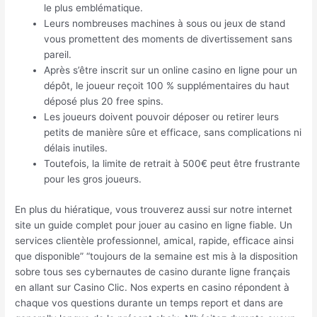
le plus emblématique.
Leurs nombreuses machines à sous ou jeux de stand
vous promettent des moments de divertissement sans
pareil.
Après s’être inscrit sur un online casino en ligne pour un
dépôt, le joueur reçoit 100 % supplémentaires du haut
déposé plus 20 free spins.
Les joueurs doivent pouvoir déposer ou retirer leurs
petits de manière sûre et efficace, sans complications ni
délais inutiles.
Toutefois, la limite de retrait à 500€ peut être frustrante
pour les gros joueurs.
En plus du hiératique, vous trouverez aussi sur notre internet
site un guide complet pour jouer au casino en ligne fiable. Un
services clientèle professionnel, amical, rapide, efficace ainsi
que disponible” “toujours de la semaine est mis à la disposition
sobre tous ses cybernautes de casino durante ligne français
en allant sur Casino Clic. Nos experts en casino répondent à
chaque vos questions durante un temps report et dans are