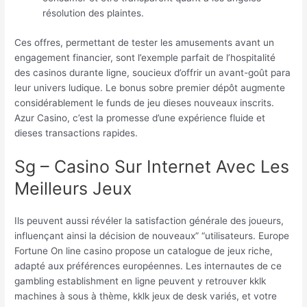
résolution des plaintes.
Ces offres, permettant de tester les amusements avant un
engagement financier, sont l’exemple parfait de l’hospitalité
des casinos durante ligne, soucieux d’offrir un avant-goût para
leur univers ludique. Le bonus sobre premier dépôt augmente
considérablement le funds de jeu dieses nouveaux inscrits.
Azur Casino, c’est la promesse d’une expérience fluide et
dieses transactions rapides.
Sg – Casino Sur Internet Avec Les
Meilleurs Jeux
Ils peuvent aussi révéler la satisfaction générale des joueurs,
influençant ainsi la décision de nouveaux” “utilisateurs. Europe
Fortune On line casino propose un catalogue de jeux riche,
adapté aux préférences européennes. Les internautes de ce
gambling establishment en ligne peuvent y retrouver kklk
machines à sous à thème, kklk jeux de desk variés, et votre