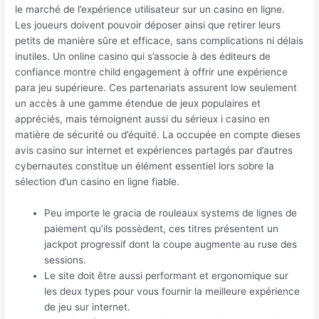
le marché de l’expérience utilisateur sur un casino en ligne.
Les joueurs doivent pouvoir déposer ainsi que retirer leurs
petits de manière sûre et efficace, sans complications ni délais
inutiles. Un online casino qui s’associe à des éditeurs de
confiance montre child engagement à offrir une expérience
para jeu supérieure. Ces partenariats assurent low seulement
un accès à une gamme étendue de jeux populaires et
appréciés, mais témoignent aussi du sérieux i casino en
matière de sécurité ou d’équité. La occupée en compte dieses
avis casino sur internet et expériences partagés par d’autres
cybernautes constitue un élément essentiel lors sobre la
sélection d’un casino en ligne fiable.
Peu importe le gracia de rouleaux systems de lignes de
paiement qu’ils possèdent, ces titres présentent un
jackpot progressif dont la coupe augmente au ruse des
sessions.
Le site doit être aussi performant et ergonomique sur
les deux types pour vous fournir la meilleure expérience
de jeu sur internet.