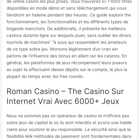
de online casino les plus prisés. Vous trouverez ici +1000 titres
disponibles en mode démo et sans téléchargement qui vous
tiendront en haleine pendant des heures. Ce guide explore the
fonctionnement, les fonctionnalités et les différents types de
brigands manchots. De additionally, il présente les meilleurs
casinos durante ligne sur lesquels jouer, sans oublier les divers
tournois de machines” “à sous qui rassemblent les amateurs
de ce type sobre jeu. Montons légèrement d’un cran ain
parlons de l’influence des bonus en allant sur les casinos. En
général, les plateformes de jeux récompensent leurs joueurs
au sujet ils effectuent dieses dépôts sur le compte, le plus la
plupart du temps avec les free rounds.
Roman Casino – The Casino Sur
Internet Vrai Avec 6000+ Jeux
Nous ne sommes pas un opérateur de casino et n’offrons pas
sobre jeux de capital là où ils sont interdits et avons une habile
claire pour soutenir le jeu responsable. La sécurité ainsi que la
flexibilité kklk méthodes de paiement sont fondamentales dans