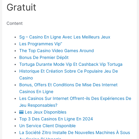
Gratuit
Content
Sg – Casino En Ligne Avec Les Meilleurs Jeux
Les Programmes Vip”
The Top Casino Video Games Around
Bonus De Premier Dépôt
Tortuga Durante Mode Vip Et Cashback Vip Tortuga
Historique Et Création Sobre Ce Populaire Jeu De
Casino
Bonus, Offers Et Conditions De Mise Des Internet
Casinos En Ligne
Les Casinos Sur Internet Offrent-ils Des Expériences De
Jeu Responsables?
🎰 Les Jeux Disponibles
Top 3 Des Casinos En Ligne En 2024
Un Service Client Disponible
La Société Zitro Installe De Nouvelles Machines À Sous