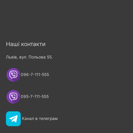
Наші контакти
Львів, вул. Польова 55.
096-7-111-555
095-7-111-555
Канал в телеграм