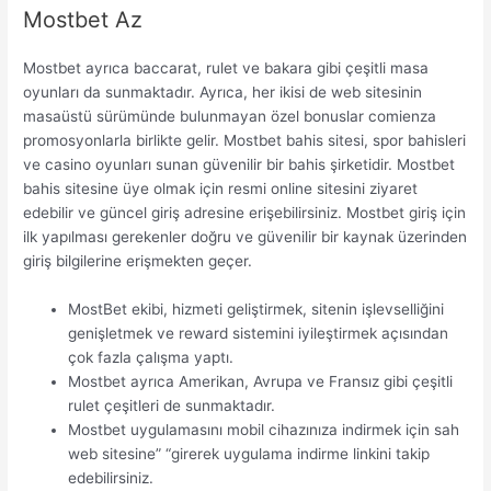
Mostbet Az
Mostbet ayrıca baccarat, rulet ve bakara gibi çeşitli masa
oyunları da sunmaktadır. Ayrıca, her ikisi de web sitesinin
masaüstü sürümünde bulunmayan özel bonuslar comienza
promosyonlarla birlikte gelir. Mostbet bahis sitesi, spor bahisleri
ve casino oyunları sunan güvenilir bir bahis şirketidir. Mostbet
bahis sitesine üye olmak için resmi online sitesini ziyaret
edebilir ve güncel giriş adresine erişebilirsiniz. Mostbet giriş için
ilk yapılması gerekenler doğru ve güvenilir bir kaynak üzerinden
giriş bilgilerine erişmekten geçer.
MostBet ekibi, hizmeti geliştirmek, sitenin işlevselliğini
genişletmek ve reward sistemini iyileştirmek açısından
çok fazla çalışma yaptı.
Mostbet ayrıca Amerikan, Avrupa ve Fransız gibi çeşitli
rulet çeşitleri de sunmaktadır.
Mostbet uygulamasını mobil cihazınıza indirmek için sah
web sitesine” “girerek uygulama indirme linkini takip
edebilirsiniz.