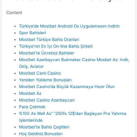
Content
Türkiye’de Mostbet Android Os Uygulamasını Indirin
Spor Bahisleri
Mostbet Türkiye Bahis Oranları
Türkiye’nin En İyi On-line Bahis Şirketi
Mostbet’te Ücretsiz Bahisler
Mostbet Azərbaycan Bukmeker Casino Мosbet Az: Indir,
Giriş, Aviator
Mostbet Canlı Casino
Yeniden Yükleme Bonusları
Mostbet Casino’da Büyük Kazanmaya Hazır Olun
Mostbet Az
Mostbet Casino Azerbaycan
Para Çekmek
%100 As Well As” “250fs 12$’dan Başlayan Pra Yatırma
Işlemlerinde
Mostbet’te Bahis Çeşitleri
Hoş Geldiniz Bonusları