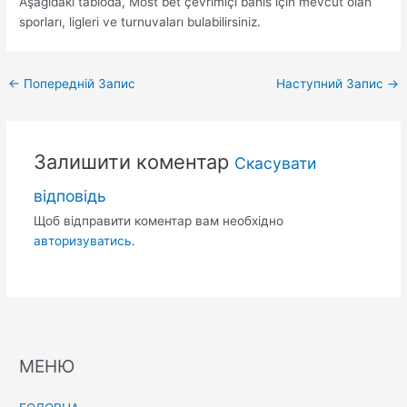
Aşağıdaki tabloda, Most bet çevrimiçi bahis için mevcut olan
sporları, ligleri ve turnuvaları bulabilirsiniz.
Навігація
←
Попередній Запис
Наступний Запис
→
по
запису
Залишити коментар
Скасувати
відповідь
Щоб відправити коментар вам необхідно
авторизуватись
.
МЕНЮ