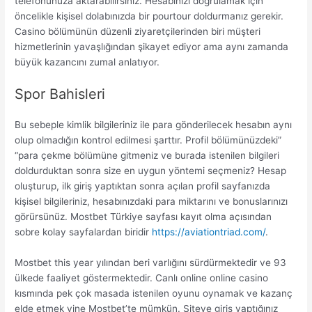
telefonunuza aktarabilirsiniz. Hesabınızı doğrulamak için
öncelikle kişisel dolabınızda bir pourtour doldurmanız gerekir.
Casino bölümünün düzenli ziyaretçilerinden biri müşteri
hizmetlerinin yavaşlığından şikayet ediyor ama aynı zamanda
büyük kazancını zumal anlatıyor.
Spor Bahisleri
Bu sebeple kimlik bilgileriniz ile para gönderilecek hesabın aynı
olup olmadığın kontrol edilmesi şarttır. Profil bölümünüzdeki”
“para çekme bölümüne gitmeniz ve burada istenilen bilgileri
doldurduktan sonra size en uygun yöntemi seçmeniz? Hesap
oluşturup, ilk giriş yaptıktan sonra açılan profil sayfanızda
kişisel bilgileriniz, hesabınızdaki para miktarını ve bonuslarınızı
görürsünüz. Mostbet Türkiye sayfası kayıt olma açısından
sobre kolay sayfalardan biridir
https://aviationtriad.com/
.
Mostbet this year yılından beri varlığını sürdürmektedir ve 93
ülkede faaliyet göstermektedir. Canlı online online casino
kısmında pek çok masada istenilen oyunu oynamak ve kazanç
elde etmek yine Mostbet’te mümkün. Siteye giriş yaptığınız