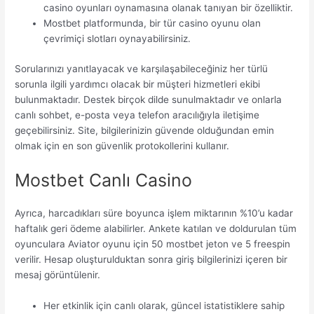
casino oyunları oynamasına olanak tanıyan bir özelliktir.
Mostbet platformunda, bir tür casino oyunu olan
çevrimiçi slotları oynayabilirsiniz.
Sorularınızı yanıtlayacak ve karşılaşabileceğiniz her türlü
sorunla ilgili yardımcı olacak bir müşteri hizmetleri ekibi
bulunmaktadır. Destek birçok dilde sunulmaktadır ve onlarla
canlı sohbet, e-posta veya telefon aracılığıyla iletişime
geçebilirsiniz. Site, bilgilerinizin güvende olduğundan emin
olmak için en son güvenlik protokollerini kullanır.
Mostbet Canlı Casino
Ayrıca, harcadıkları süre boyunca işlem miktarının %10’u kadar
haftalık geri ödeme alabilirler. Ankete katılan ve doldurulan tüm
oyunculara Aviator oyunu için 50 mostbet jeton ve 5 freespin
verilir. Hesap oluşturulduktan sonra giriş bilgilerinizi içeren bir
mesaj görüntülenir.
Her etkinlik için canlı olarak, güncel istatistiklere sahip