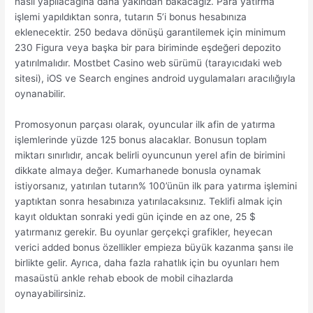
nasıl yapılacağına daha yakından bakacağız. Para yatırma
işlemi yapıldıktan sonra, tutarın 5’i bonus hesabınıza
eklenecektir. 250 bedava dönüşü garantilemek için minimum
230 Figura veya başka bir para biriminde eşdeğeri depozito
yatırılmalıdır. Mostbet Casino web sürümü (tarayıcıdaki web
sitesi), iOS ve Search engines android uygulamaları aracılığıyla
oynanabilir.
Promosyonun parçası olarak, oyuncular ilk afin de yatırma
işlemlerinde yüzde 125 bonus alacaklar. Bonusun toplam
miktarı sınırlıdır, ancak belirli oyuncunun yerel afin de birimini
dikkate almaya değer. Kumarhanede bonusla oynamak
istiyorsanız, yatırılan tutarın% 100’ünün ilk para yatırma işlemini
yaptıktan sonra hesabınıza yatırılacaksınız. Teklifi almak için
kayıt olduktan sonraki yedi gün içinde en az one, 25 $
yatırmanız gerekir. Bu oyunlar gerçekçi grafikler, heyecan
verici added bonus özellikler empieza büyük kazanma şansı ile
birlikte gelir. Ayrıca, daha fazla rahatlık için bu oyunları hem
masaüstü ankle rehab ebook de mobil cihazlarda
oynayabilirsiniz.