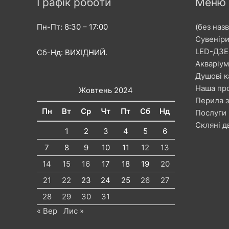
Графік роботи
Меню
Пн-Пт: 8:30 – 17:00
(без назв
Cувеніри
LED-ДЗ
Сб-Нд: ВИХІДНИЙ.
Акваріум
Душові к
Наша пр
Жовтень 2024
Перила з
Пн
Вт
Ср
Чт
Пт
Сб
Нд
Послуги
Скляні д
1
2
3
4
5
6
7
8
9
10
11
12
13
14
15
16
17
18
19
20
21
22
23
24
25
26
27
28
29
30
31
« Вер
Лис »