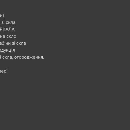
и)
 зі скла
ЕРКАЛА
не скло
абіни зі скла
одукція
і скла, огородження.
вері