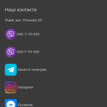
Наші контакти
Львів, вул. Польова 55.
096-7-111-555
095-7-111-555
Канал в телеграм
Instagram
Facebook