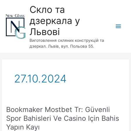
Перейти
Скло та
до
вмісту
дзеркала у
Голо
Львові
мен
Виготовлення скляних конструкцій та
дзеркал. Львів, вул. Польова 55.
27.10.2024
Bookmaker Mostbet Tr: Güvenli
Spor Bahisleri Ve Casino Için Bahis
Yapın Kayı