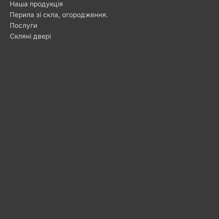
n
Наша продукція
B
Перила зі скла, огородження.
a
Послуги
h
Скляні двері
i
s
Y
a
p
ı
n
K
a
y
ı