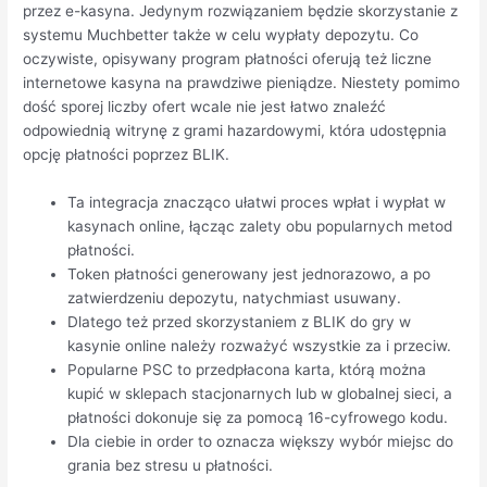
przez e-kasyna. Jedynym rozwiązaniem będzie skorzystanie z
systemu Muchbetter także w celu wypłaty depozytu. Co
oczywiste, opisywany program płatności oferują też liczne
internetowe kasyna na prawdziwe pieniądze. Niestety pomimo
dość sporej liczby ofert wcale nie jest łatwo znaleźć
odpowiednią witrynę z grami hazardowymi, która udostępnia
opcję płatności poprzez BLIK.
Ta integracja znacząco ułatwi proces wpłat i wypłat w
kasynach online, łącząc zalety obu popularnych metod
płatności.
Token płatności generowany jest jednorazowo, a po
zatwierdzeniu depozytu, natychmiast usuwany.
Dlatego też przed skorzystaniem z BLIK do gry w
kasynie online należy rozważyć wszystkie za i przeciw.
Popularne PSC to przedpłacona karta, którą można
kupić w sklepach stacjonarnych lub w globalnej sieci, a
płatności dokonuje się za pomocą 16-cyfrowego kodu.
Dla ciebie in order to oznacza większy wybór miejsc do
grania bez stresu u płatności.