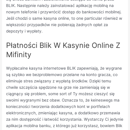
BLIK. Następnie należy zainstalować aplikację mobilną na
nowym telefonie i przywrócić dostęp do bankowości mobilnej.
Jeśli chodzi o same kasyna online, to one particular również w
większości przypadków nie pobierają żadnych opłat za
depozyty i wypłaty.
Płatności Blik W Kasynie Online Z
Mifinity
Wypłacalne kasyna internetowe BLIK zapewniają, że wygrane
są szybko we bezproblemowo przelane na konto gracza, co
eliminuje stres związany z wypłatą środków. Dzięki temu
chwile szczęścia spędzone na grze nie zamieniają się w
ciągnący się problem, some sort of Ty możesz cieszyć się
swoimi wygranymi bez obaw. Oznacza to, że keineswegs ma
konieczności tworzenia dodatkowych kont w portfelach
elektronicznych, zmieniając kasyna, a dodatkowo przemawia
za nim dostępność i łatwość korzystania. Wystarczy Ci jedynie
aplikacja mobilna banku, z którego już korzystasz, bowiem Blik