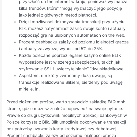
przyszłość on the internet w kraju, ponieważ wyznacza
kilka trendów, które” “mogą wyznaczyć jego pozycję
jako jednej z głównych metod płatności.
Dzięki możliwości dokonywania transakcji przy użyciu
Blik, możesz natychmiast zasilić swoje konto i actually
rozpocząć grę na ulubionych automatach on the web.
Procent cashbacku zależy od poziomu lojalności gracza
i actually zazwyczaj wynosi od 5% do 25%.
Każde polecane poprzez legalne kasyno online BLIK
wyposażone jest w szereg zabezpieczeń, takich jak
szyfrowanie SSL i uwierzytelnienie” “dwuskładnikowe.
Aspektem, em który zwracamy dużą uwagę, są
transakcje realizowane Blikiem, bierzemy pod uwagę
mirielle. in.
Przed złożeniem prośby, warto sprawdzić zakładkę FAQ mhh
stronie, gdzie możesz znaleźć odpowiedź na swoje pytanie.
Prawie co drugi użytkownik mobilnych aplikacji bankowych w
Polsce korzysta z Blik. Blik umożliwia dokonywanie transakcji
bez potrzeby używania karty kredytowej czy debetowej.
Procent cashbacku zależy od poziomu lojalności gracza i