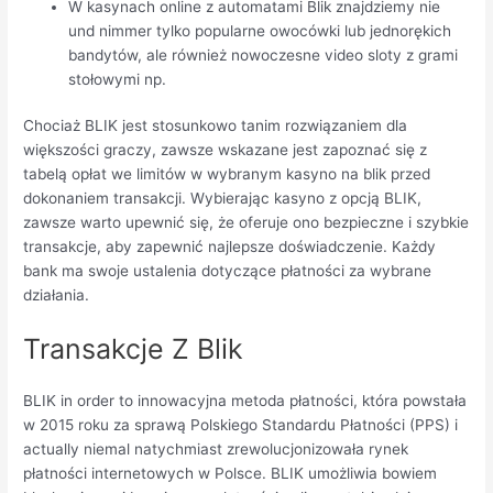
W kasynach online z automatami Blik znajdziemy nie
und nimmer tylko popularne owocówki lub jednorękich
bandytów, ale również nowoczesne video sloty z grami
stołowymi np.
Chociaż BLIK jest stosunkowo tanim rozwiązaniem dla
większości graczy, zawsze wskazane jest zapoznać się z
tabelą opłat we limitów w wybranym kasyno na blik przed
dokonaniem transakcji. Wybierając kasyno z opcją BLIK,
zawsze warto upewnić się, że oferuje ono bezpieczne i szybkie
transakcje, aby zapewnić najlepsze doświadczenie. Każdy
bank ma swoje ustalenia dotyczące płatności za wybrane
działania.
Transakcje Z Blik
BLIK in order to innowacyjna metoda płatności, która powstała
w 2015 roku za sprawą Polskiego Standardu Płatności (PPS) i
actually niemal natychmiast zrewolucjonizowała rynek
płatności internetowych w Polsce. BLIK umożliwia bowiem