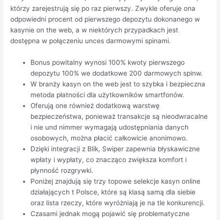
którzy zarejestrują się po raz pierwszy. Zwykle oferuje ona
odpowiedni procent od pierwszego depozytu dokonanego w
kasynie on the web, a w niektórych przypadkach jest
dostępna w połączeniu unces darmowymi spinami.
Bonus powitalny wynosi 100% kwoty pierwszego
depozytu 100% we dodatkowe 200 darmowych spinw.
W branży kasyn on the web jest to szybka i bezpieczna
metoda płatności dla użytkowników smartfonów.
Oferują one również dodatkową warstwę
bezpieczeństwa, ponieważ transakcje są nieodwracalne
i nie und nimmer wymagają udostępniania danych
osobowych, można płacić całkowicie anonimowo.
Dzięki integracji z Blik, Swiper zapewnia błyskawiczne
wpłaty i wypłaty, co znacząco zwiększa komfort i
płynność rozgrywki.
Poniżej znajdują się trzy topowe selekcje kasyn online
działających t Polsce, które są klasą samą dla siebie
oraz lista rzeczy, które wyróżniają je na tle konkurencji.
Czasami jednak mogą pojawić się problematyczne