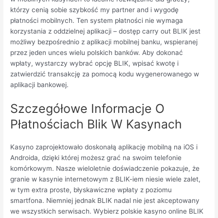
którzy cenią sobie szybkość my partner and i wygodę
płatności mobilnych. Ten system płatności nie wymaga
korzystania z oddzielnej aplikacji – dostęp carry out BLIK jest
możliwy bezpośrednio z aplikacji mobilnej banku, wspieranej
przez jeden unces wielu polskich banków. Aby dokonać
wpłaty, wystarczy wybrać opcję BLIK, wpisać kwotę i
zatwierdzić transakcję za pomocą kodu wygenerowanego w
aplikacji bankowej.
Szczegółowe Informacje O
Płatnościach Blik W Kasynach
Kasyno zaprojektowało doskonałą aplikację mobilną na iOS i
Androida, dzięki której możesz grać na swoim telefonie
komórkowym. Nasze wieloletnie doświadczenie pokazuje, że
granie w kasynie internetowym z BLIK-iem niesie wiele zalet,
w tym extra proste, błyskawiczne wpłaty z poziomu
smartfona. Niemniej jednak BLIK nadal nie jest akceptowany
we wszystkich serwisach. Wybierz polskie kasyno online BLIK