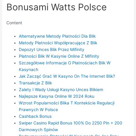
Bonusami Watts Polsce
Content
Alternatywne Metody Płatności Dla Blik
Metody Płatności Współpracujące Z Blik
Depozyt Unces Blik Przez Mifinity
Płatności Blik W Kasynie Online Z Mifinity
Szczegółowe Informacje O Płatnościach Blik W
Kasynach
Jak Zacząć Grać W Kasyno On The Internet Blik?
Transakcje Z Blik
Zalety I Wady Usługi Kasyno Unces Blikiem
Najlepsze Kasyna Online W 2024 Roku
Wzrost Popularności Blika T Kontekście Regulacji
Prawnych W Polsce
Cashback Bonus
Swiper Casino Rapid Bonus 100% Do 2250 Pln + 200
Darmowych Spinów