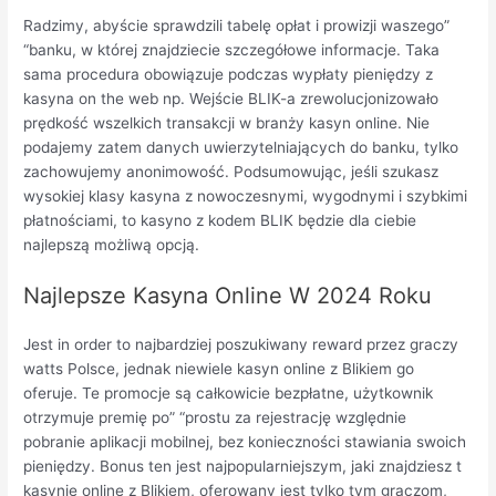
Radzimy, abyście sprawdzili tabelę opłat i prowizji waszego”
“banku, w której znajdziecie szczegółowe informacje. Taka
sama procedura obowiązuje podczas wypłaty pieniędzy z
kasyna on the web np. Wejście BLIK-a zrewolucjonizowało
prędkość wszelkich transakcji w branży kasyn online. Nie
podajemy zatem danych uwierzytelniających do banku, tylko
zachowujemy anonimowość. Podsumowując, jeśli szukasz
wysokiej klasy kasyna z nowoczesnymi, wygodnymi i szybkimi
płatnościami, to kasyno z kodem BLIK będzie dla ciebie
najlepszą możliwą opcją.
Najlepsze Kasyna Online W 2024 Roku
Jest in order to najbardziej poszukiwany reward przez graczy
watts Polsce, jednak niewiele kasyn online z Blikiem go
oferuje. Te promocje są całkowicie bezpłatne, użytkownik
otrzymuje premię po” “prostu za rejestrację względnie
pobranie aplikacji mobilnej, bez konieczności stawiania swoich
pieniędzy. Bonus ten jest najpopularniejszym, jaki znajdziesz t
kasynie online z Blikiem, oferowany jest tylko tym graczom,