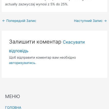
actually zazwyczaj wynosi z 5% do 25%.
Навігація
←
Попередній Запис
Наступний Запис
→
по
запису
Залишити коментар
Скасувати
відповідь
Щоб відправити коментар вам необхідно
авторизуватись
.
МЕНЮ
ГОЛОВНА