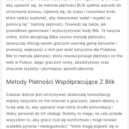
aby upewnić się, że metoda płatności BLIK spełnia warunki do
otrzymania bonusu. Upewnij się, że znasz i rozumiesz kroki,
które należy wykonać, aby dokonywać wpłat i wypłat za
pomocą tej” “metody płatności. Dowiedz się także, jak
prawidłowo generować i wykorzystywać kody Blik. Te kasyna
online, które akceptują Blika veoma metodę płatności,
zazwyczaj oferują swoim graczom szeroką gamę bonusów i
promocji, większość z nich jest dość korzystna dla Polaków.
Blik to metoda płatności, która rewolucjonizuje płatności on the
web w Polsce, dając graczom nowy, bezdotykowy oraz
znacznie szybszy i płynniejszy sposób płacenia.
Metody Płatności Współpracujące Z Blik
Zawsze dobrze jest utrzymywać doskonałą komunikację
między kasynem on the internet a graczami, zatem dbamy o
to be able to, aby operator miał różne środki komunikacji i
dobry personel do ich obsługi. Robimy to mając na celu przede
wszystkim to, aby gracz czuł się komfortowo i mógł rozwiać
wszelkie pytania i niedogodności,” “które mogą pojawić się w