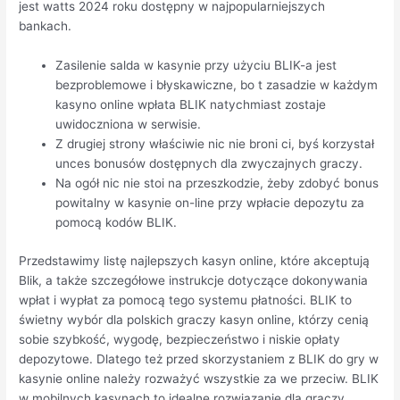
jest watts 2024 roku dostępny w najpopularniejszych
bankach.
Zasilenie salda w kasynie przy użyciu BLIK-a jest
bezproblemowe i błyskawiczne, bo t zasadzie w każdym
kasyno online wpłata BLIK natychmiast zostaje
uwidoczniona w serwisie.
Z drugiej strony właściwie nic nie broni ci, byś korzystał
unces bonusów dostępnych dla zwyczajnych graczy.
Na ogół nic nie stoi na przeszkodzie, żeby zdobyć bonus
powitalny w kasynie on-line przy wpłacie depozytu za
pomocą kodów BLIK.
Przedstawimy listę najlepszych kasyn online, które akceptują
Blik, a także szczegółowe instrukcje dotyczące dokonywania
wpłat i wypłat za pomocą tego systemu płatności. BLIK to
świetny wybór dla polskich graczy kasyn online, którzy cenią
sobie szybkość, wygodę, bezpieczeństwo i niskie opłaty
depozytowe. Dlatego też przed skorzystaniem z BLIK do gry w
kasynie online należy rozważyć wszystkie za we przeciw. BLIK
w mobilnych kasynach to idealne rozwiązanie dla graczy,