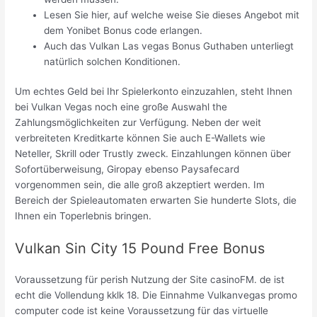
Lesen Sie hier, auf welche weise Sie dieses Angebot mit
dem Yonibet Bonus code erlangen.
Auch das Vulkan Las vegas Bonus Guthaben unterliegt
natürlich solchen Konditionen.
Um echtes Geld bei Ihr Spielerkonto einzuzahlen, steht Ihnen
bei Vulkan Vegas noch eine große Auswahl the
Zahlungsmöglichkeiten zur Verfügung. Neben der weit
verbreiteten Kreditkarte können Sie auch E-Wallets wie
Neteller, Skrill oder Trustly zweck. Einzahlungen können über
Sofortüberweisung, Giropay ebenso Paysafecard
vorgenommen sein, die alle groß akzeptiert werden. Im
Bereich der Spieleautomaten erwarten Sie hunderte Slots, die
Ihnen ein Toperlebnis bringen.
Vulkan Sin City 15 Pound Free Bonus
Voraussetzung für perish Nutzung der Site casinoFM. de ist
echt die Vollendung kklk 18. Die Einnahme Vulkanvegas promo
computer code ist keine Voraussetzung für das virtuelle