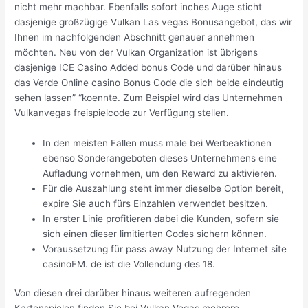
nicht mehr machbar. Ebenfalls sofort inches Auge sticht
dasjenige großzügige Vulkan Las vegas Bonusangebot, das wir
Ihnen im nachfolgenden Abschnitt genauer annehmen
möchten. Neu von der Vulkan Organization ist übrigens
dasjenige ICE Casino Added bonus Code und darüber hinaus
das Verde Online casino Bonus Code die sich beide eindeutig
sehen lassen” “koennte. Zum Beispiel wird das Unternehmen
Vulkanvegas freispielcode zur Verfügung stellen.
In den meisten Fällen muss male bei Werbeaktionen
ebenso Sonderangeboten dieses Unternehmens eine
Aufladung vornehmen, um den Reward zu aktivieren.
Für die Auszahlung steht immer dieselbe Option bereit,
expire Sie auch fürs Einzahlen verwendet besitzen.
In erster Linie profitieren dabei die Kunden, sofern sie
sich einen dieser limitierten Codes sichern können.
Voraussetzung für pass away Nutzung der Internet site
casinoFM. de ist die Vollendung des 18.
Von diesen drei darüber hinaus weiteren aufregenden