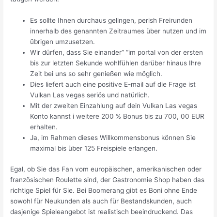
Es sollte Ihnen durchaus gelingen, perish Freirunden
innerhalb des genannten Zeitraumes über nutzen und im
übrigen umzusetzen.
Wir dürfen, dass Sie einander” “im portal von der ersten
bis zur letzten Sekunde wohlfühlen darüber hinaus Ihre
Zeit bei uns so sehr genießen wie möglich.
Dies liefert auch eine positive E-mail auf die Frage ist
Vulkan Las vegas seriös und natürlich.
Mit der zweiten Einzahlung auf dein Vulkan Las vegas
Konto kannst i weitere 200 % Bonus bis zu 700, 00 EUR
erhalten.
Ja, im Rahmen dieses Willkommensbonus können Sie
maximal bis über 125 Freispiele erlangen.
Egal, ob Sie das Fan vom europäischen, amerikanischen oder
französischen Roulette sind, der Gastronomie Shop haben das
richtige Spiel für Sie. Bei Boomerang gibt es Boni ohne Ende
sowohl für Neukunden als auch für Bestandskunden, auch
dasjenige Spieleangebot ist realistisch beeindruckend. Das