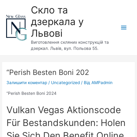
Перейти
Скло та
до
вмісту
дзеркала у
Голо
Львові
мен
Виготовлення скляних конструкцій та
дзеркал. Львів, вул. Польова 55.
“Perish Besten Boni 202
Залишити коментар
/
Uncategorized
/ Від
AMPadmin
“Perish Besten Boni 2024
Vulkan Vegas Aktionscode
Für Bestandskunden: Holen
Sie Sich Den Benefit Online