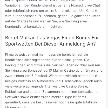
Kartenspielen finden Sie bei Vulkan Vegas mehrere
Variationen. Der Kundendienst ist per Email-based, Live-Chat
oder telefonisch rund um expire Uhr erreichbar. Um Kontakt
zum Kundendienst aufzunehmen, gehen Sie ganz nach unten
auf der Startseite und wählen Sie, wie Sie living area
Kundendienst kontaktieren möchten.
Bietet Vulkan Las Vegas Einen Bonus Für
Sportwetten Bei Dieser Anmeldung An?
Firma beweist einmal mehr, dass sie bereit ist, auf die
Bedürfnisse aller registrierten Kunden einzugehen. Die
Bedingungen sind oftmals die gleichen, ebenso” “hier müssen
Sie living area Bonusbetrag 10 Mal im Casino durchführen, und
zwar binnen von 5 Plockad. Wir haben wirklich nicht nur ein
riesiges Portfolio an Automaten und Tischspielen, jedoch auch
viele weitere aufregende Titel wie Live Casino Spiele,
Rubbellose und andere. Zusammen mit meiner fantastischen
Software sowie erstklassigen mobilen Type ist damit
garantiert, dass Sie bei uns immer noch eine gute Erfahrung
tätigen werden.