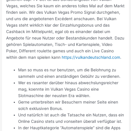
Vegas, welches Sie kaum ein anderes tolles Mal auf dem Markt
finden sein. Wir des Vulkan Vegas Promo Signal durchgehen,
und uns die angebotenen Excédent anschauen. Bei Vulkan
Vegas steht wirklich klar der Einzahlungsbonus und das
Cashback im Mittelpunkt, egal ob es einander dabei um
Angebote für neue Nutzer oder Bestandskunden handelt. Dazu
gehören Spielautomaten, Tisch- und Kartenspiele, Video
Poker, Different roulette games und auch ein Live Casino
within dem man spielen kann
https://vulkandeutschland.com
.
Man so muss es nur benutzen, um die Belohnung zu
sammeln und einen anständigen Gebühr zu verdienen.
Wer es rasanter darüber hinaus abwechslungsreicher
mag, koennte im Vulkan Vegas Casino eine
Slotmaschine der neusten Era wählen.
Gerne unterbreiten wir Besuchern meiner Seite einen
solch exklusiven Bonus.
Und natürlich ist auch die Tatsache ein Nutzen, dass ein
Online Casino stets und vonseiten überall verfügbar ist.
In der Hauptkategorie “Automatenspiele” sind die Apps