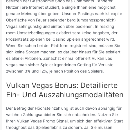
besitzen der Gastronomie Shop das Comments” “anderer
Nutzer i are Internet studiert, a single Ihnen eine möglichst
genaue Meinung über geben. Unserer Postings nach ist expire
Oberfläche von Feuer speiender berg (umgangssprachlich)
Vegas sehr günstig und einfach über bedienen. In residing
room Umsatzbedingungen existiert sera keine Angaben, der
Prozentsatz Spielern bei Casino Spielen angerechnet wird.
Wenn Sie schon bei der Plattform registriert sind, müssen Sie
sich keine Sorgen machen, so darüber hinaus für Sie existiert
es allerlei Aktionen. Zunächst einmal offeriert Vulkan Las
vegas man sicher Spieler irgendeinen Getting für Verluste
zwischen 3% und 12%, je nach Position des Spielers.
Vulkan Vegas Bonus: Detaillierte
Ein- Und Auszahlungsmodalitäten
Der Betrag der Höchsteinzahlung ist auch davon abhängig für
welchen Zahlungsanbieter Sie sich entscheiden. Nutzen Sie
Ihren Vulkan Vegas Promo Signal, um sich den effektiven Start
throughout das Spieleerlebnis zu sichern. Ja, Sie müssen