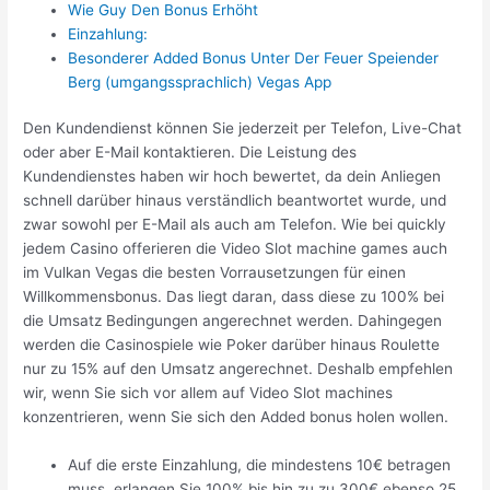
Wie Guy Den Bonus Erhöht
Einzahlung:
Besonderer Added Bonus Unter Der Feuer Speiender
Berg (umgangssprachlich) Vegas App
Den Kundendienst können Sie jederzeit per Telefon, Live-Chat
oder aber E-Mail kontaktieren. Die Leistung des
Kundendienstes haben wir hoch bewertet, da dein Anliegen
schnell darüber hinaus verständlich beantwortet wurde, und
zwar sowohl per E-Mail als auch am Telefon. Wie bei quickly
jedem Casino offerieren die Video Slot machine games auch
im Vulkan Vegas die besten Vorrausetzungen für einen
Willkommensbonus. Das liegt daran, dass diese zu 100% bei
die Umsatz Bedingungen angerechnet werden. Dahingegen
werden die Casinospiele wie Poker darüber hinaus Roulette
nur zu 15% auf den Umsatz angerechnet. Deshalb empfehlen
wir, wenn Sie sich vor allem auf Video Slot machines
konzentrieren, wenn Sie sich den Added bonus holen wollen.
Auf die erste Einzahlung, die mindestens 10€ betragen
muss, erlangen Sie 100% bis hin zu zu 300€ ebenso 25