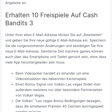
Angebote an.
Erhalten 10 Freispiele Auf Cash
Bandits 3
Unter Ihrer alten E-Mail-Adresse klicken Sie auf „Bearbeiten“
und geben Sie Ihre neue gültige E-Mail-Adresse ein. Speichern
Sie die vorgenommenen Änderungen und bestätigen Sie Ihre
neue E-Mail-Adresse. Sämtliche Slot machine games können
auch über das Smartphone und Tablet genutzt sein, ohne dass
viele App heruntergeladen sein muss.
Beim Videopoker handelt es einander um eine
Videosimulation des bekannten Kartenspiels.
Einen Bonus Signal von Vulkan Las vegas findet man
außerdem meistens nur über besondere Partnerseiten
von Vulkan Vegas.
Die Vulkan” “Las vegas Bonus Bedingungen besagen,
dass die erhaltenen Prämien 40 Zeichen durchgespielt
werden müssen.