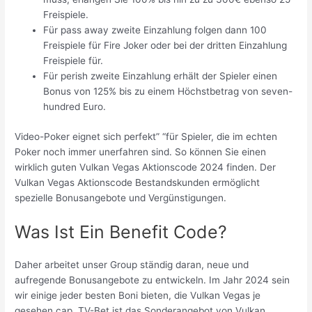
Freispiele.
Für pass away zweite Einzahlung folgen dann 100
Freispiele für Fire Joker oder bei der dritten Einzahlung
Freispiele für.
Für perish zweite Einzahlung erhält der Spieler einen
Bonus von 125% bis zu einem Höchstbetrag von seven-
hundred Euro.
Video-Poker eignet sich perfekt” “für Spieler, die im echten
Poker noch immer unerfahren sind. So können Sie einen
wirklich guten Vulkan Vegas Aktionscode 2024 finden. Der
Vulkan Vegas Aktionscode Bestandskunden ermöglicht
spezielle Bonusangebote und Vergünstigungen.
Was Ist Ein Benefit Code?
Daher arbeitet unser Group ständig daran, neue und
aufregende Bonusangebote zu entwickeln. Im Jahr 2024 sein
wir einige jeder besten Boni bieten, die Vulkan Vegas je
gesehen cap. TV-Bet ist das Sonderangebot von Vulkan