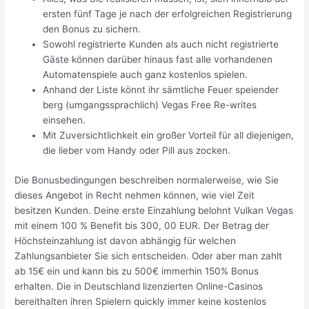
ersten fünf Tage je nach der erfolgreichen Registrierung
den Bonus zu sichern.
Sowohl registrierte Kunden als auch nicht registrierte
Gäste können darüber hinaus fast alle vorhandenen
Automatenspiele auch ganz kostenlos spielen.
Anhand der Liste könnt ihr sämtliche Feuer speiender
berg (umgangssprachlich) Vegas Free Re-writes
einsehen.
Mit Zuversichtlichkeit ein großer Vorteil für all diejenigen,
die lieber vom Handy oder Pill aus zocken.
Die Bonusbedingungen beschreiben normalerweise, wie Sie
dieses Angebot in Recht nehmen können, wie viel Zeit
besitzen Kunden. Deine erste Einzahlung belohnt Vulkan Vegas
mit einem 100 % Benefit bis 300, 00 EUR. Der Betrag der
Höchsteinzahlung ist davon abhängig für welchen
Zahlungsanbieter Sie sich entscheiden. Oder aber man zahlt
ab 15€ ein und kann bis zu 500€ immerhin 150% Bonus
erhalten. Die in Deutschland lizenzierten Online-Casinos
bereithalten ihren Spielern quickly immer keine kostenlos