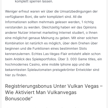
komplett sperren lassen.
Weniger erfreut waren wir über die Umsatzbedingungen der
verfügbaren Boni, die sehr kompliziert sind. All die
Informationen sollten mehrmals gelesen werden, 1 richtig
verstanden zu werden. Gleichzeitig haben wir das Opinions
anderer Nutzer internet marketing Internet studiert, o Ihnen
eine möglichst genaue Meinung zu geben. Mit einer solchen
Kombination ist natürlich es möglich, über dem Drehen über
beginnen und die Funktionen eines bestimmten Slots
kennenzulernen. Echtes Las-Vegas-Flair entsteht allein schon
beim Anblick des Spieleportfolios. Über 3. 000 Game titles, ein
hochmodernes Casino, eine mobile Iphone app und die
bekanntesten Spielautomaten preisgekrönter Entwickler sind
hier zu finden.
Registrierungsbonus Unter Vulkan Vegas –
Wie Aktiviert Man Vulkanvegas
Bonuscode”