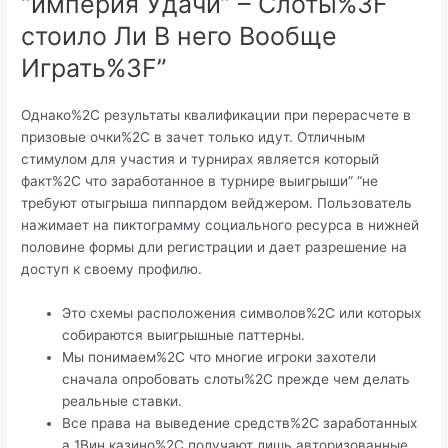
“империя Удачи” – Слоты%3F
стоило Ли В него Вообще
Играть%3F”
Однако%2C результаты квалификации при перерасчете в
призовые очки%2C в зачет только идут. Отличным
стимулом для участия и турнирах является который
факт%2C что заработанное в турнире выигрыши” “не
требуют отыгрыша пиппардом вейджером. Пользователь
нажимает на пиктограмму социального ресурса в нижней
половине формы дли регистрации и дает разрешение на
доступ к своему профилю.
Это схемы расположения символов%2C или которых
собираются выигрышные паттерны.
Мы понимаем%2C что многие игроки захотели
сначала опробовать слоты%2C прежде чем делать
реальные ставки.
Все права на выведение средств%2C заработанных
а 1Вин казино%2C получают лишь авторизованные