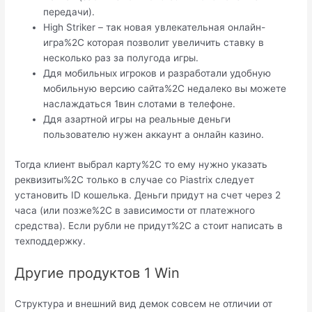
передачи).
High Striker – так новая увлекательная онлайн-
игра%2C которая позволит увеличить ставку в
несколько раз за полугода игры.
Ддя мобильных игроков и разработали удобную
мобильную версию сайта%2C недалеко вы можете
наслаждаться 1вин слотами в телефоне.
Ддя азартной игры на реальные деньги
пользователю нужен аккаунт а онлайн казино.
Тогда клиент выбрал карту%2C то ему нужно указать
реквизиты%2C только в случае со Piastrix следует
установить ID кошелька. Деньги придут на счет через 2
часа (или позже%2C в зависимости от платежного
средства). Если рубли не придут%2C а стоит написать в
техподдержку.
Другие продуктов 1 Win
Структура и внешний вид демок совсем не отличии от