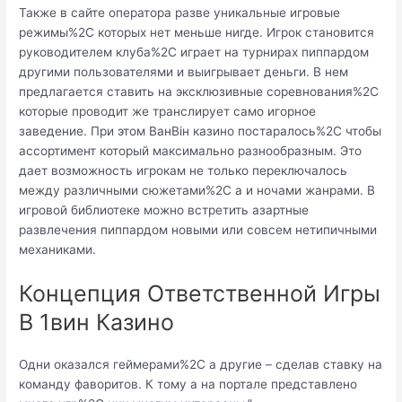
Также в сайте оператора разве уникальные игровые
режимы%2C которых нет меньше нигде. Игрок становится
руководителем клуба%2C играет на турнирах пиппардом
другими пользователями и выигрывает деньги. В нем
предлагается ставить на эксклюзивные соревнования%2C
которые проводит же транслирует само игорное
заведение. При этом ВанВін казино постаралось%2C чтобы
ассортимент который максимально разнообразным. Это
дает возможность игрокам не только переключалось
между различными сюжетами%2C а и ночами жанрами. В
игровой библиотеке можно встретить азартные
развлечения пиппардом новыми или совсем нетипичными
механиками.
Концепция Ответственной Игры
В 1вин Казино
Одни оказался геймерами%2C а другие – сделав ставку на
команду фаворитов. К тому а на портале представлено