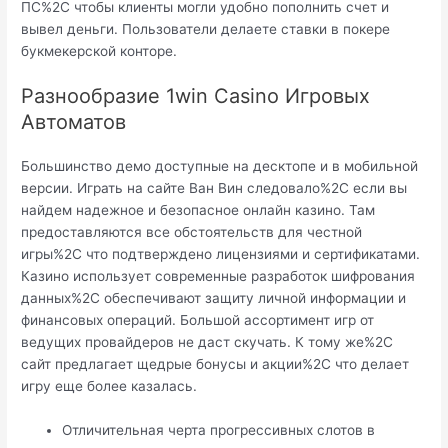
ПС%2C чтобы клиенты могли удобно пополнить счет и
вывел деньги. Пользователи делаете ставки в покере
букмекерской конторе.
Разнообразие 1win Casino Игровых
Автоматов
Большинство демо доступные на десктопе и в мобильной
версии. Играть на сайте Ван Вин следовало%2C если вы
найдем надежное и безопасное онлайн казино. Там
предоставляются все обстоятельств для честной
игры%2C что подтверждено лицензиями и сертификатами.
Казино использует современные разработок шифрования
данных%2C обеспечивают защиту личной информации и
финансовых операций. Большой ассортимент игр от
ведущих провайдеров не даст скучать. К тому же%2C
сайт предлагает щедрые бонусы и акции%2C что делает
игру еще более казалась.
Отличительная черта прогрессивных слотов в