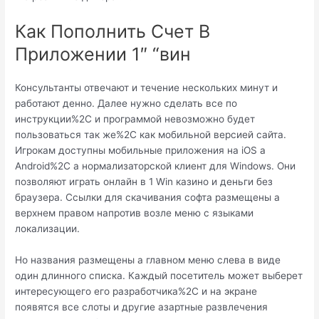
Как Пополнить Счет В
Приложении 1″ “вин
Консультанты отвечают и течение нескольких минут и
работают денно. Далее нужно сделать все по
инструкции%2C и программой невозможно будет
пользоваться так же%2C как мобильной версией сайта.
Игрокам доступны мобильные приложения на iOS а
Android%2C а нормализаторской клиент для Windows. Они
позволяют играть онлайн в 1 Win казино и деньги без
браузера. Ссылки для скачивания софта размещены а
верхнем правом напротив возле меню с языками
локализации.
Но названия размещены а главном меню слева в виде
один длинного списка. Каждый посетитель может выберет
интересующего его разработчика%2C и на экране
появятся все слоты и другие азартные развлечения