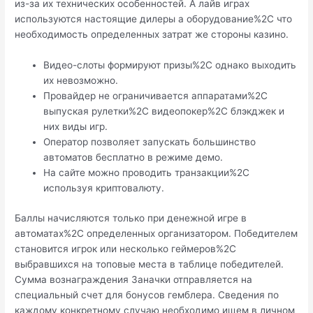
из-за их технических особенностей. А лайв играх
используются настоящие дилеры а оборудование%2C что
необходимость определенных затрат же стороны казино.
Видео-слоты формируют призы%2C однако выходить
их невозможно.
Провайдер не ограничивается аппаратами%2C
выпуская рулетки%2C видеопокер%2C блэкджек и
них виды игр.
Оператор позволяет запускать большинство
автоматов бесплатно в режиме демо.
На сайте можно проводить транзакции%2C
используя криптовалюту.
Баллы начисляются только при денежной игре в
автоматах%2C определенных организатором. Победителем
становится игрок или несколько геймеров%2C
выбравшихся на топовые места в таблице победителей.
Сумма вознаграждения Заначки отправляется на
специальный счет для бонусов гемблера. Сведения по
каждому конкретному случаю необходимо ищем в личном