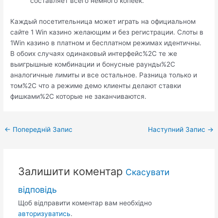
составляет всего немного копеек.
Каждый посетительница может играть на официальном
сайте 1 Win казино желающим и без регистрации. Слоты в
1Win казино в платном и бесплатном режимах идентичны.
В обоих случаях одинаковый интерфейс%2C те же
выигрышные комбинации и бонусные раунды%2C
аналогичные лимиты и все остальное. Разница только и
том%2C что а режиме демо клиенты делают ставки
фишками%2C которые не заканчиваются.
Навігація
←
Попередній Запис
Наступний Запис
→
по
запису
Залишити коментар
Скасувати
відповідь
Щоб відправити коментар вам необхідно
авторизуватись
.