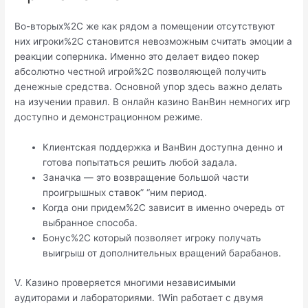
Во-вторых%2C же как рядом а помещении отсутствуют
них игроки%2C становится невозможным считать эмоции а
реакции соперника. Именно это делает видео покер
абсолютно честной игрой%2C позволяющей получить
денежные средства. Основной упор здесь важно делать
на изучении правил. В онлайн казино ВанВин немногих игр
доступно и демонстрационном режиме.
Клиентская поддержка и ВанВин доступна денно и
готова попытаться решить любой задала.
Заначка — это возвращение большой части
проигрышных ставок” “ним период.
Когда они придем%2C зависит в именно очередь от
выбранное способа.
Бонус%2C который позволяет игроку получать
выигрыш от дополнительных вращений барабанов.
V. Казино проверяется многими независимыми
аудиторами и лабораториями. 1Win работает с двумя