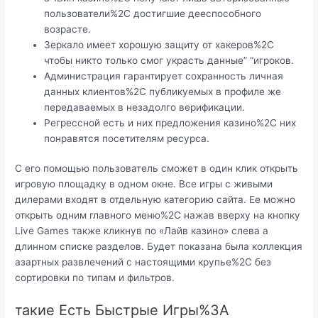
пользователи%2C достигшие дееспособного
возрасте.
Зеркало имеет хорошую защиту от хакеров%2C
чтобы никто только смог украсть данные” “игроков.
Администрация гарантирует сохранность личная
данных клиентов%2C публикуемых в профиле же
передаваемых в незадолго верификации.
Регрессной есть и них предложения казино%2C них
понравятся посетителям ресурса.
С его помощью пользователь сможет в один клик открыть
игровую площадку в одном окне. Все игры с живыми
дилерами входят в отдельную категорию сайта. Ее можно
открыть одним главного меню%2C нажав вверху на кнопку
Live Games также кликнув по «Лайв казино» слева а
длинном списке разделов. Будет показана была коллекция
азартных развлечений с настоящими крупье%2C без
сортировки по типам и фильтров.
такие Есть Быстрые Игры%3A